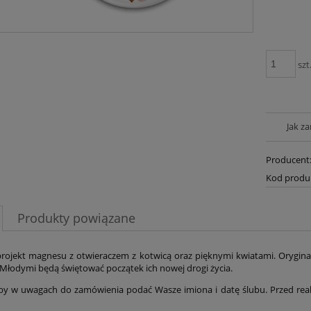
szt
Jak z
Producent
Kod produ
Produkty powiązane
jekt magnesu z otwieraczem z kotwicą oraz pięknymi kwiatami. Oryginaln
 Młodymi będą świętować początek ich nowej drogi życia.
by w uwagach do zamówienia podać Wasze imiona i datę ślubu. Przed real