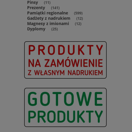
Pinsy
(11)
Prezenty
(141)
Pamiątki regionalne
(599)
Gadżety z nadrukiem
(12)
Magnesy z imionami
(12)
Dyplomy
(25)