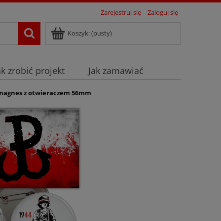
Zarejestruj się
Zaloguj się
Koszyk:
(pusty)
ak zrobić projekt
Jak zamawiać
y magnes z otwieraczem 56mm