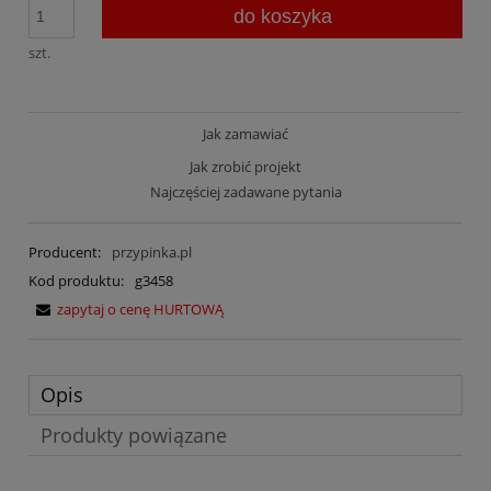
do koszyka
szt.
Jak zamawiać
Jak zrobić projekt
Najczęściej zadawane pytania
Producent:
przypinka.pl
Kod produktu:
g3458
zapytaj o cenę HURTOWĄ
Opis
Produkty powiązane