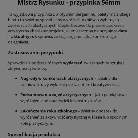
Mistrz Rysunku - przypinka 56mm
Ta wyjątkowa przypinka z motywem pergaminu, palety malarskiej i
biretu to świetny sposób, aby wyróżnić uczniów o wybitnych
zdolnościach plastycznych. Ciepłe, beżowe tło pięknie podkreśla
artystyczny charakter projektu, a umieszczona na przypince
data
– aktualny rok
sprawia, że staje się pamiątką konkretnego
osiągnięcia.
Zastosowanie przypinki
Sprawdzi się podczas różnych
wydarzeń
związanych ze sztuką i
aktywnością twórczą:
Nagrody w konkursach plastycznych
– idealna dla
uczniów, którzy wykazują się talentem i kreatywnością.
Podsumowania zajęć artystycznych
– jako pamiątkowe
wyróżnienie od nauczycieli lub instruktorów.
Zakończenie roku szkolnego
– świetny dodatek do
wyróżnień za aktywność artystyczną w klasie lub szkolnym
kole plastycznym.
Specyfikacja produktu