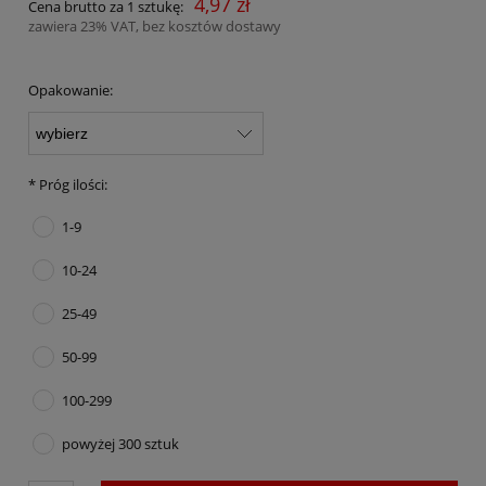
4,97 zł
Cena brutto za 1 sztukę:
zawiera 23% VAT, bez kosztów dostawy
Opakowanie:
*
Próg ilości:
1-9
10-24
25-49
50-99
100-299
powyżej 300 sztuk