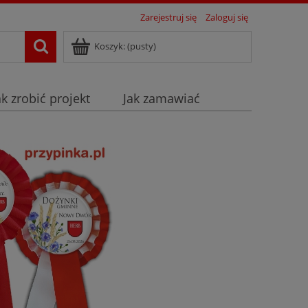
Zarejestruj się
Zaloguj się
Koszyk:
(pusty)
ak zrobić projekt
Jak zamawiać