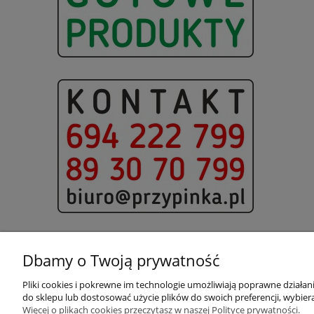
Dbamy o Twoją prywatność
Pliki cookies i pokrewne im technologie umożliwiają poprawne działa
Pomoc
Moje konto
do sklepu lub dostosować użycie plików do swoich preferencji, wybiera
Więcej o plikach cookies przeczytasz w naszej Polityce prywatności.
Pytania i odpowiedzi
Twoje zamówienia