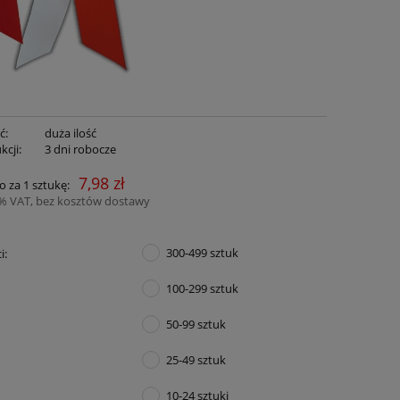
ć:
duża ilość
kcji:
3 dni robocze
7,98 zł
o za 1 sztukę:
3% VAT, bez kosztów dostawy
300-499 sztuk
i:
100-299 sztuk
50-99 sztuk
25-49 sztuk
10-24 sztuki