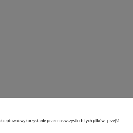
kceptować wykorzystanie przez nas wszystkich tych plików i przejść
O nas
O firmie