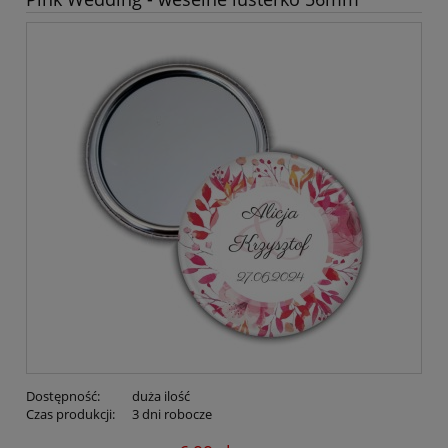
Dostępność:
duża ilość
Czas produkcji:
3 dni robocze