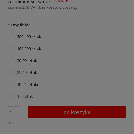
6,99 zł
Cena brutto za 1 sztukę:
zawiera 23% VAT, bez kosztów dostawy
*
Próg ilości:
300-499 sztuk
100-299 sztuk
50-99 sztuk
25-49 sztuk
10-24 sztuki
1-9 sztuk
do koszyka
szt.