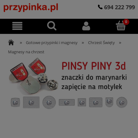
694 222 799
»
»
»
Gotowe przypinki i magnesy
Chrzest Święty
Magnesy na chrzest