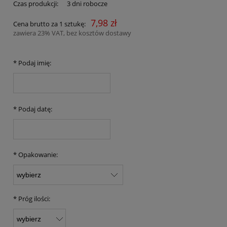
Czas produkcji:
3 dni robocze
7,98 zł
Cena brutto za 1 sztukę:
zawiera 23% VAT, bez kosztów dostawy
*
Podaj imię:
*
Podaj datę:
*
Opakowanie:
*
Próg ilości: