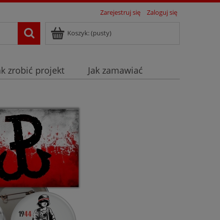
Zarejestruj się
Zaloguj się
Koszyk:
(pusty)
ak zrobić projekt
Jak zamawiać