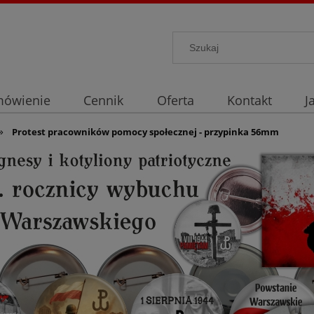
mówienie
Cennik
Oferta
Kontakt
J
»
Protest pracowników pomocy społecznej - przypinka 56mm