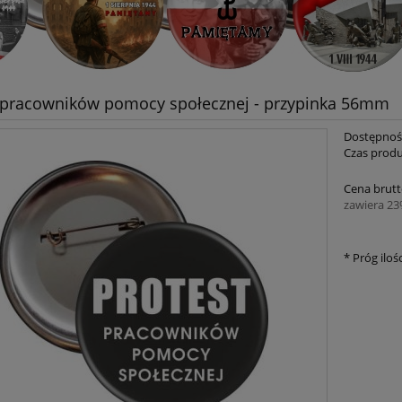
 pracowników pomocy społecznej - przypinka 56mm
Dostępnoś
Czas produ
Cena brutt
zawiera 2
*
Próg ilośc