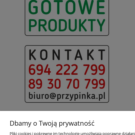
Dbamy o Twoją prywatność
Pliki cookies i pokrewne im technologie umożliwiają poprawne działa
Pomoc
Moje konto