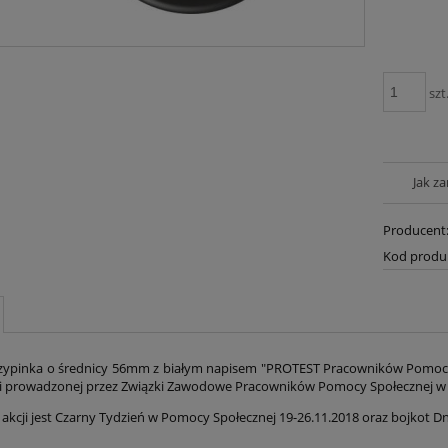
szt
Jak z
Producent
Kod produ
ypinka o średnicy 56mm z białym napisem "PROTEST Pracowników Pomocy S
 prowadzonej przez Związki Zawodowe Pracowników Pomocy Społecznej w 
 akcji jest Czarny Tydzień w Pomocy Społecznej 19-26.11.2018 oraz bojkot 