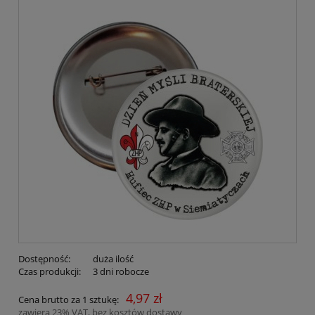
Dostępność:
duża ilość
Czas produkcji:
3 dni robocze
4,97 zł
Cena brutto za 1 sztukę:
zawiera 23% VAT, bez kosztów dostawy