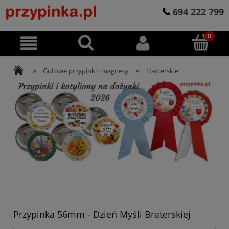
694 222 799
»
»
Gotowe przypinki i magnesy
Harcerskie
Przypinka 56mm - Dzień Myśli Braterskiej