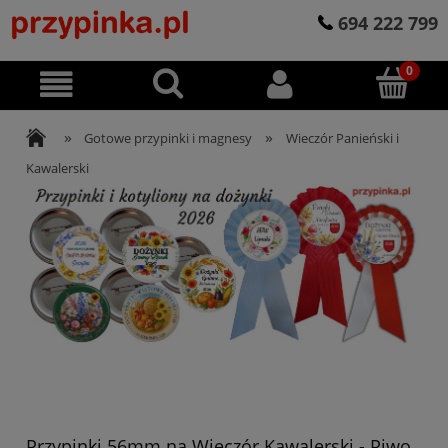
694 222 799
»
»
Gotowe przypinki i magnesy
Wieczór Panieński i
Kawalerski
Przypinki 56mm na Wieczór Kawalerski - Piwo