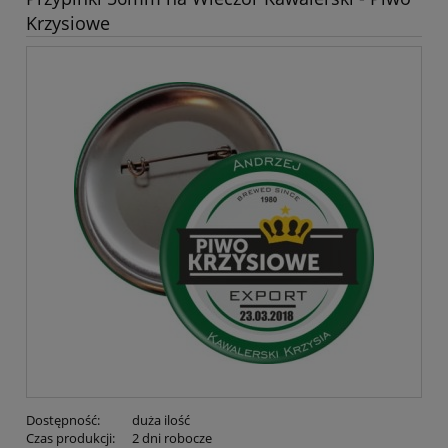
Krzysiowe
Dostępność:
duża ilość
Czas produkcji:
2 dni robocze