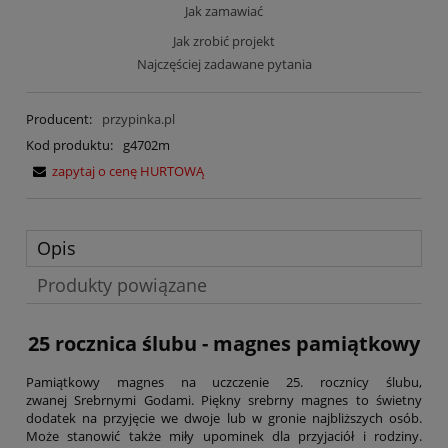
Jak zamawiać
Jak zrobić projekt
Najczęściej zadawane pytania
Producent:
przypinka.pl
Kod produktu:
g4702m
zapytaj o cenę HURTOWĄ
Opis
Produkty powiązane
25 rocznica ślubu - magnes pamiątkowy
Pamiątkowy magnes na uczczenie 25. rocznicy ślubu,
zwanej Srebrnymi Godami. Piękny srebrny magnes to świetny
dodatek na przyjęcie we dwoje lub w gronie najbliższych osób.
Może stanowić także miły upominek dla przyjaciół i rodziny.