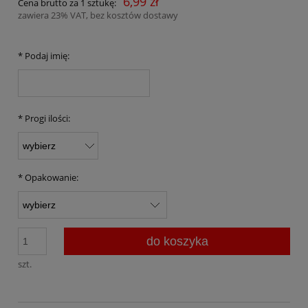
6,99 zł
Cena brutto za 1 sztukę:
zawiera 23% VAT, bez kosztów dostawy
*
Podaj imię:
*
Progi ilości:
*
Opakowanie:
do koszyka
szt.