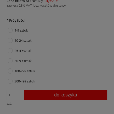
4,97 zł
Cena brutto za 1 sztukę:
zawiera 23% VAT, bez kosztów dostawy
*
Próg ilości:
1-9 sztuk
10-24 sztuki
25-49 sztuk
50-99 sztuk
100-299 sztuk
300-499 sztuk
do koszyka
szt.