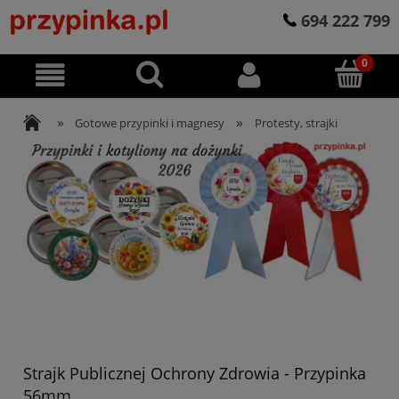
694 222 799
»
»
Gotowe przypinki i magnesy
Protesty, strajki
Strajk Publicznej Ochrony Zdrowia - Przypinka
56mm