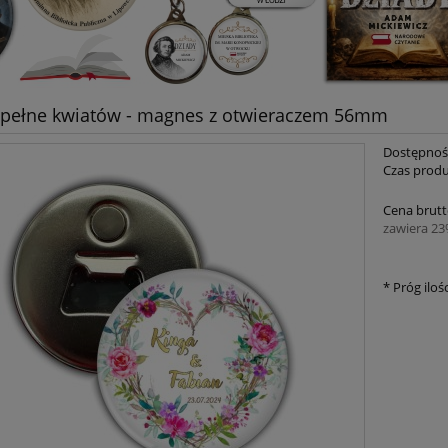
 pełne kwiatów - magnes z otwieraczem 56mm
Dostępnoś
Czas produ
Cena brutt
zawiera 2
*
Próg ilośc