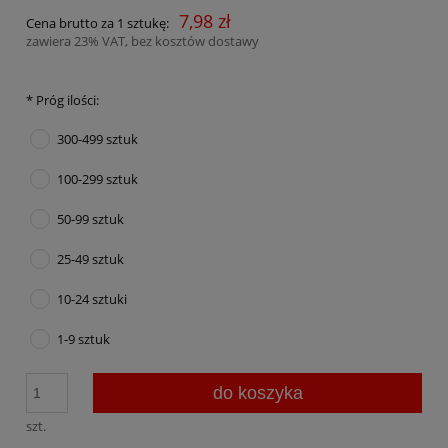
7,98 zł
Cena brutto za 1 sztukę:
zawiera 23% VAT, bez kosztów dostawy
*
Próg ilości:
300-499 sztuk
100-299 sztuk
50-99 sztuk
25-49 sztuk
10-24 sztuki
1-9 sztuk
do koszyka
szt.