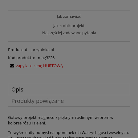
Jak zamawiać
Jak zrobić projekt
Najczęściej zadawane pytania
Producent:
przypinka.pl
Kod produktu:
mag3226
zapytaj o cenę HURTOWĄ
Opis
Produkty powiązane
Gotowy projekt magnesu z pięknym roślinnym wzorem w
kolorze różu i zieleni.
To wyśmienity pomysł na upominek dla Waszych gości weselnych.