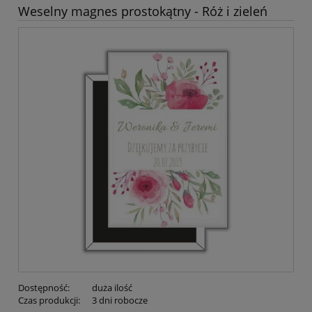
Weselny magnes prostokątny - Róż i zieleń
Dostępność:
duża ilość
Czas produkcji:
3 dni robocze