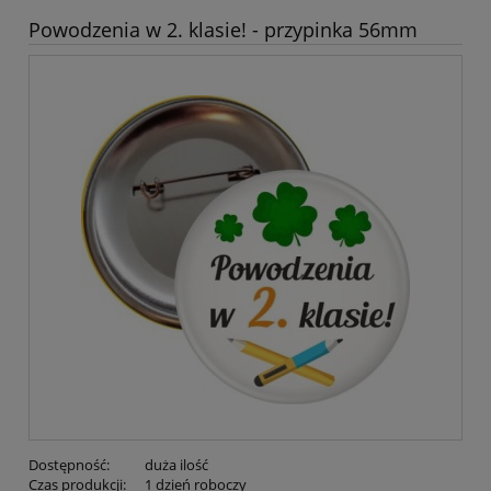
Powodzenia w 2. klasie! - przypinka 56mm
Dostępność:
duża ilość
Czas produkcji:
1 dzień roboczy