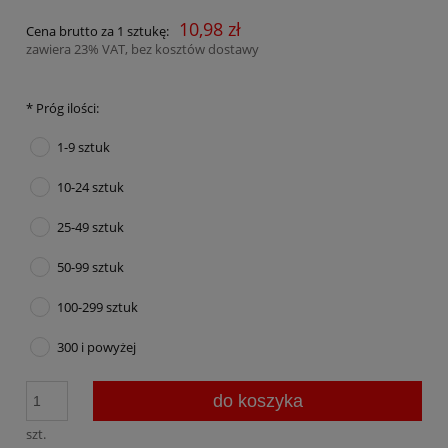
10,98 zł
Cena brutto za 1 sztukę:
zawiera 23% VAT, bez kosztów dostawy
*
Próg ilości:
1-9 sztuk
10-24 sztuk
25-49 sztuk
50-99 sztuk
100-299 sztuk
300 i powyżej
do koszyka
szt.