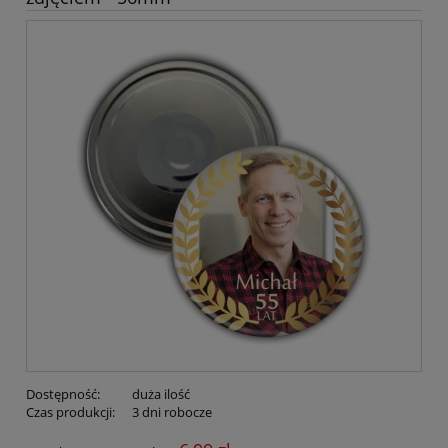
Dostępność:
duża ilość
Czas produkcji:
3 dni robocze