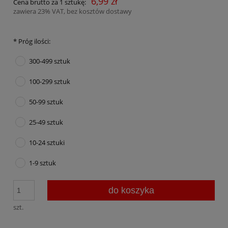
6,99 zł
Cena brutto za 1 sztukę:
zawiera 23% VAT, bez kosztów dostawy
*
Próg ilości:
300-499 sztuk
100-299 sztuk
50-99 sztuk
25-49 sztuk
10-24 sztuki
1-9 sztuk
do koszyka
szt.