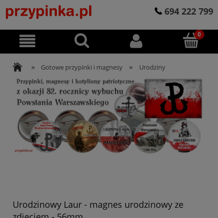
694 222 799
»
»
Gotowe przypinki i magnesy
Urodziny
Urodzinowy Laur - magnes urodzinowy ze
zdjęciem - 56mm