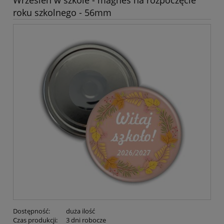
Wrzesień w szkole - magnes na rozpoczęcie
roku szkolnego - 56mm
Dostępność:
duża ilość
Czas produkcji:
3 dni robocze