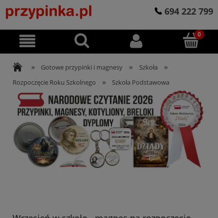
694 222 799
»
»
»
Gotowe przypinki i magnesy
Szkoła
»
Rozpoczęcie Roku Szkolnego
Szkoła Podstawowa