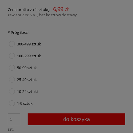
6,99 zł
Cena brutto za 1 sztukę:
zawiera 23% VAT, bez kosztów dostawy
*
Próg ilości:
300-499 sztuk
100-299 sztuk
50-99 sztuk
25-49 sztuk
10-24 sztuki
1-9 sztuk
do koszyka
szt.