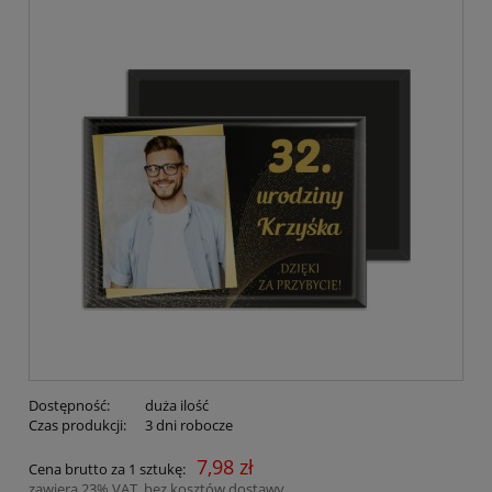
Dostępność:
duża ilość
Czas produkcji:
3 dni robocze
7,98 zł
Cena brutto za 1 sztukę:
zawiera 23% VAT, bez kosztów dostawy