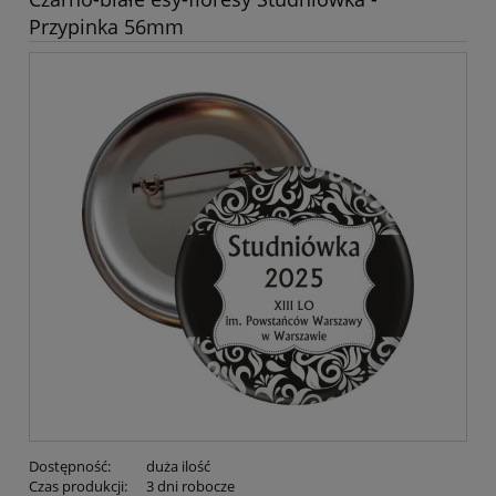
Przypinka 56mm
Dostępność:
duża ilość
Czas produkcji:
3 dni robocze