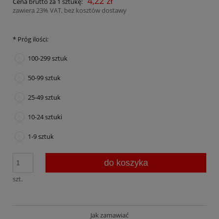
4,22 zł
Cena brutto za 1 sztukę:
zawiera 23% VAT, bez kosztów dostawy
*
Próg ilości:
100-299 sztuk
50-99 sztuk
25-49 sztuk
10-24 sztuki
1-9 sztuk
do koszyka
szt.
Jak zamawiać