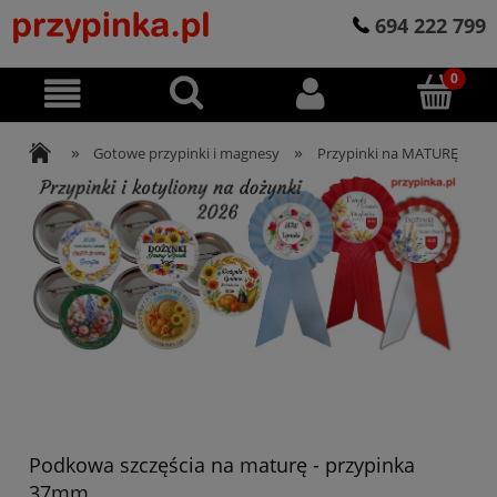
694 222 799
»
»
Gotowe przypinki i magnesy
Przypinki na MATURĘ
Podkowa szczęścia na maturę - przypinka
37mm