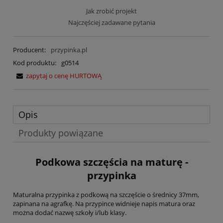
Jak zrobić projekt
Najczęściej zadawane pytania
Producent:
przypinka.pl
Kod produktu:
g0514
zapytaj o cenę HURTOWĄ
Opis
Produkty powiązane
Podkowa szczęścia na maturę -
przypinka
Maturalna przypinka z podkową na szczęście o średnicy 37mm,
zapinana na agrafkę. Na przypince widnieje napis matura oraz
można dodać nazwę szkoły i/lub klasy.