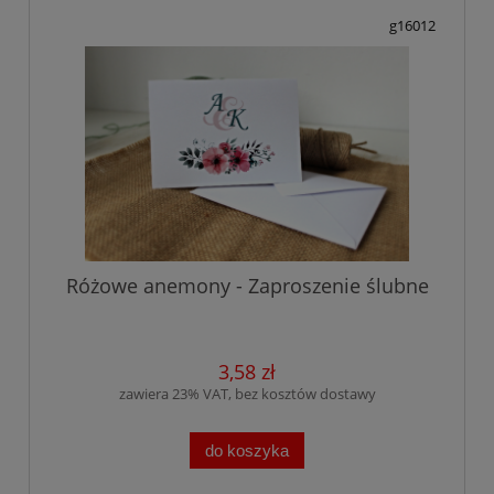
g16012
Różowe anemony - Zaproszenie ślubne
3,58 zł
zawiera 23% VAT, bez kosztów dostawy
do koszyka