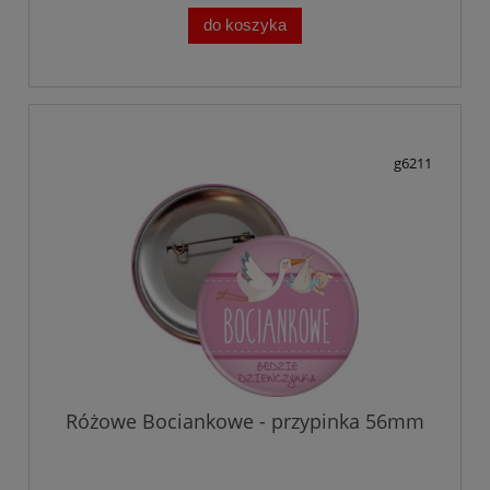
do koszyka
g6211
Różowe Bociankowe - przypinka 56mm