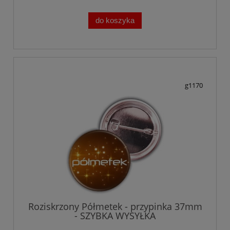
do koszyka
g1170
Roziskrzony Półmetek - przypinka 37mm
- SZYBKA WYSYŁKA