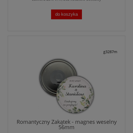
do koszyka
g3287m
Romantyczny Zakątek - magnes weselny
56mm