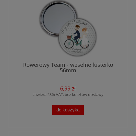
Rowerowy Team - weselne lusterko
56mm
6,99 zł
zawiera 23% VAT, bez kosztów dostawy
do koszyka