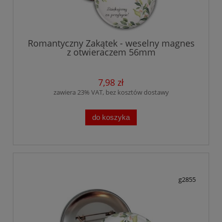
Romantyczny Zakątek - weselny magnes
z otwieraczem 56mm
7,98 zł
zawiera 23% VAT, bez kosztów dostawy
do koszyka
g2855