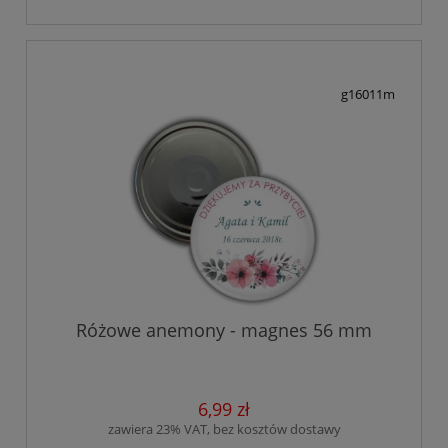
g16011m
Różowe anemony - magnes 56 mm
6,99 zł
zawiera 23% VAT, bez kosztów dostawy