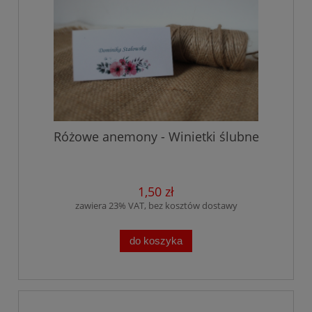
Różowe anemony - Winietki ślubne
1,50 zł
zawiera 23% VAT, bez kosztów dostawy
do koszyka