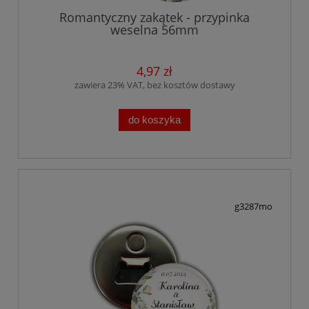
Romantyczny zakątek - przypinka
weselna 56mm
4,97 zł
zawiera 23% VAT, bez kosztów dostawy
do koszyka
g3287mo