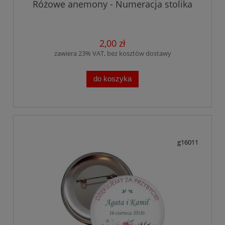
Różowe anemony - Numeracja stolika
2,00 zł
zawiera 23% VAT, bez kosztów dostawy
do koszyka
g16011