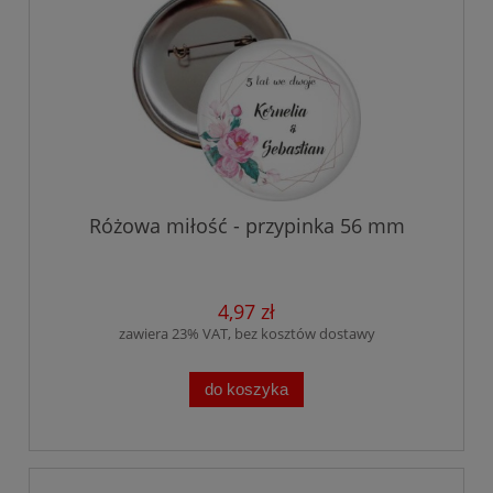
Różowa miłość - przypinka 56 mm
4,97 zł
zawiera 23% VAT, bez kosztów dostawy
do koszyka