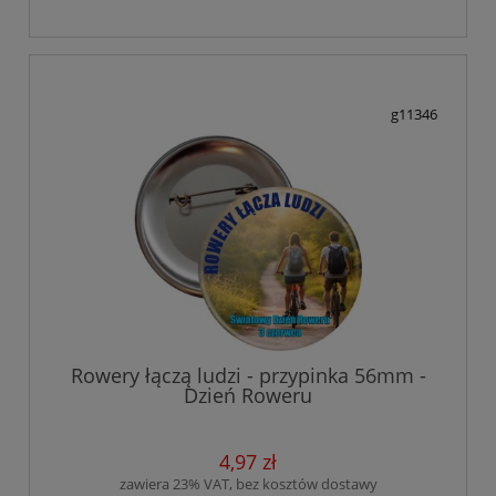
g11346
Rowery łączą ludzi - przypinka 56mm -
Dzień Roweru
4,97 zł
zawiera 23% VAT, bez kosztów dostawy