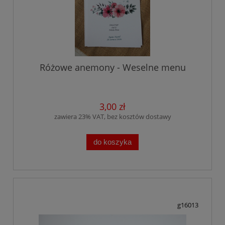
Różowe anemony - Weselne menu
3,00 zł
zawiera 23% VAT, bez kosztów dostawy
do koszyka
g16013