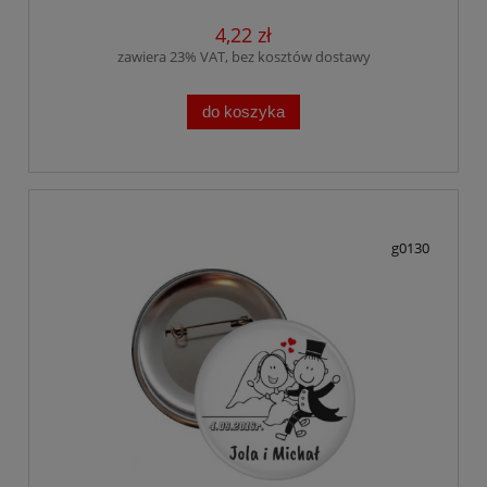
4,22 zł
zawiera 23% VAT, bez kosztów dostawy
do koszyka
g0130