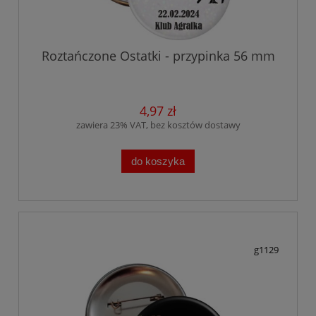
Roztańczone Ostatki - przypinka 56 mm
4,97 zł
zawiera 23% VAT, bez kosztów dostawy
do koszyka
g1129