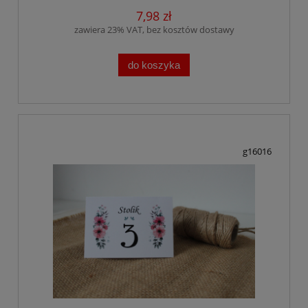
7,98 zł
zawiera 23% VAT, bez kosztów dostawy
do koszyka
g16016