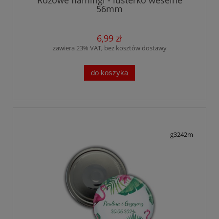
56mm
6,99 zł
zawiera 23% VAT, bez kosztów dostawy
do koszyka
g3242m