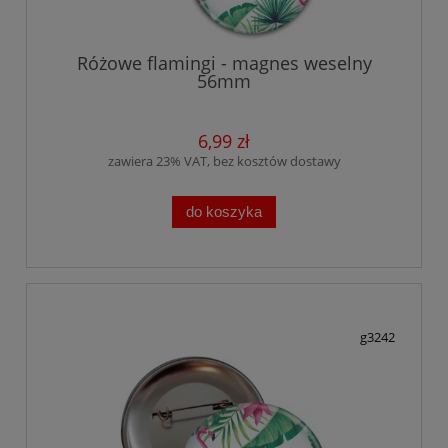
Różowe flamingi - magnes weselny
56mm
6,99 zł
zawiera 23% VAT, bez kosztów dostawy
do koszyka
g3242