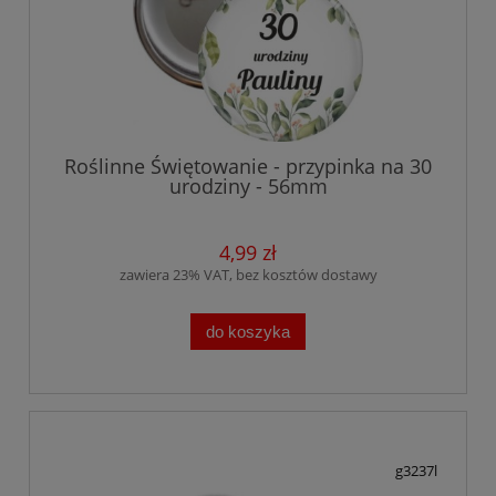
Roślinne Świętowanie - przypinka na 30
urodziny - 56mm
4,99 zł
zawiera 23% VAT, bez kosztów dostawy
do koszyka
g3237l