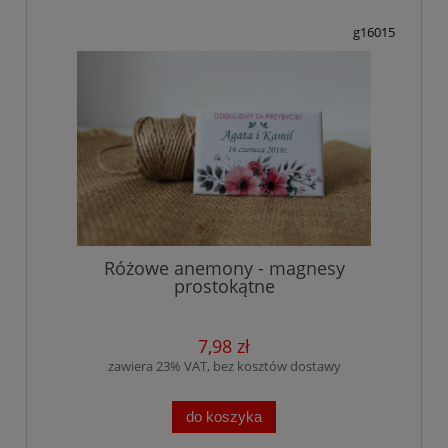
g16015
Różowe anemony - magnesy
prostokątne
7,98 zł
zawiera 23% VAT, bez kosztów dostawy
do koszyka