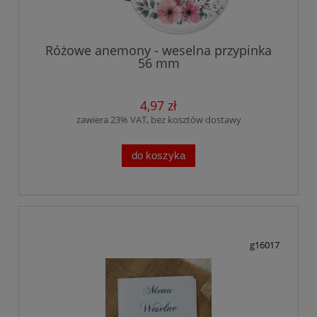
Różowe anemony - weselna przypinka
56 mm
4,97 zł
zawiera 23% VAT, bez kosztów dostawy
do koszyka
g16017