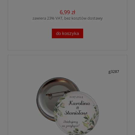
6,99 zł
zawiera 23% VAT, bez kosztów dostawy
do koszyka
g3287