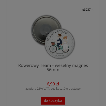
g3237m
Rowerowy Team - weselny magnes
56mm
6,99 zł
zawiera 23% VAT, bez kosztów dostawy
do koszyka