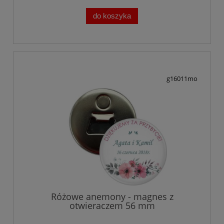
do koszyka
g16011mo
Różowe anemony - magnes z
otwieraczem 56 mm