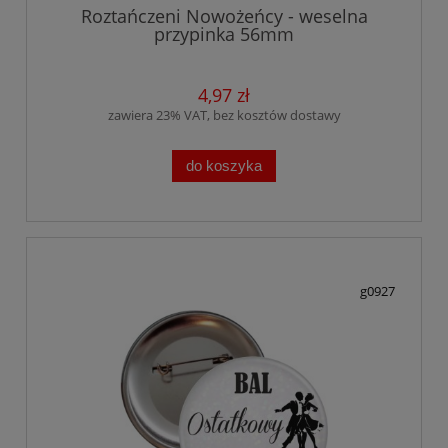
Roztańczeni Nowożeńcy - weselna
przypinka 56mm
4,97 zł
zawiera 23% VAT, bez kosztów dostawy
do koszyka
g0927