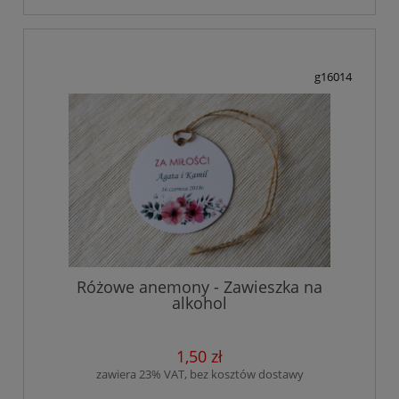
g16014
Różowe anemony - Zawieszka na
alkohol
1,50 zł
zawiera 23% VAT, bez kosztów dostawy