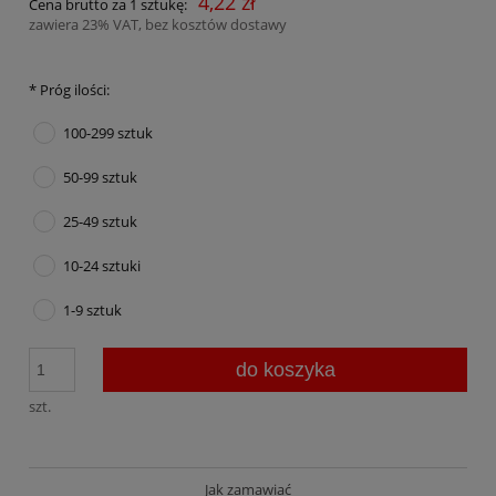
4,22 zł
Cena brutto za 1 sztukę:
zawiera 23% VAT, bez kosztów dostawy
*
Próg ilości:
100-299 sztuk
50-99 sztuk
25-49 sztuk
10-24 sztuki
1-9 sztuk
do koszyka
szt.
Jak zamawiać