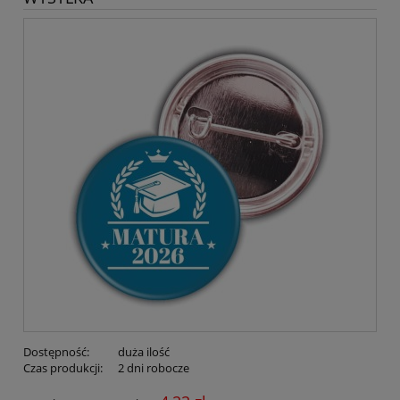
Dostępność:
duża ilość
Czas produkcji:
2 dni robocze