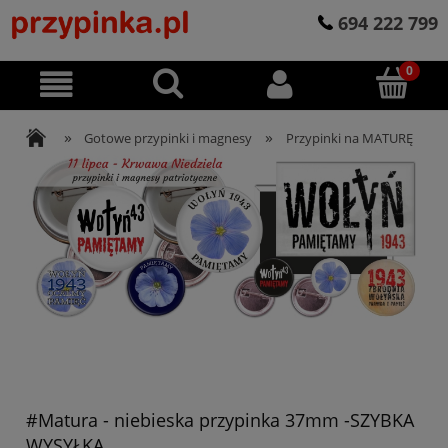
694 222 799
»
»
Gotowe przypinki i magnesy
Przypinki na MATURĘ
#Matura - niebieska przypinka 37mm -SZYBKA
WYSYŁKA