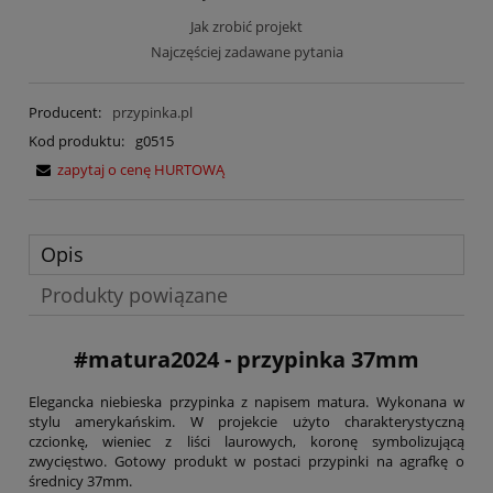
Jak zrobić projekt
Najczęściej zadawane pytania
Producent:
przypinka.pl
Kod produktu:
g0515
zapytaj o cenę HURTOWĄ
Opis
Produkty powiązane
#matura2024 - przypinka 37mm
Elegancka niebieska przypinka z napisem matura. Wykonana w
stylu amerykańskim. W projekcie użyto charakterystyczną
czcionkę, wieniec z liści laurowych, koronę symbolizującą
zwycięstwo. Gotowy produkt w postaci przypinki na agrafkę o
średnicy 37mm.