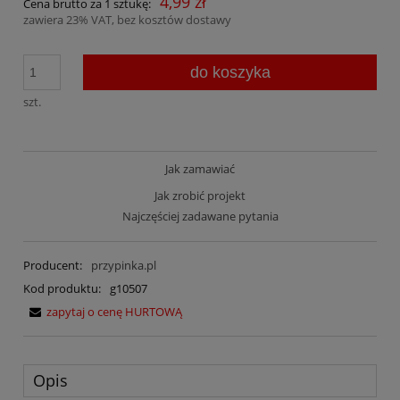
4,99 zł
Cena brutto za 1 sztukę:
zawiera 23% VAT, bez kosztów dostawy
do koszyka
szt.
Jak zamawiać
Jak zrobić projekt
Najczęściej zadawane pytania
Producent:
przypinka.pl
Kod produktu:
g10507
zapytaj o cenę HURTOWĄ
Opis