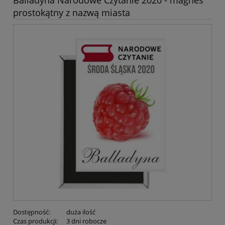
Balladyna Narodowe Czytanie 2020 - magnes
prostokątny z nazwą miasta
Dostępność:
duża ilość
Czas produkcji:
3 dni robocze