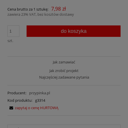
7,98 zł
Cena brutto za 1 sztukę:
zawiera 23% VAT, bez kosztów dostawy
do koszyka
szt.
Jak zamawiać
Jak zrobić projekt
Najczęściej zadawane pytania
Producent:
przypinka.pl
Kod produktu:
g3314
zapytaj o cenę HURTOWĄ