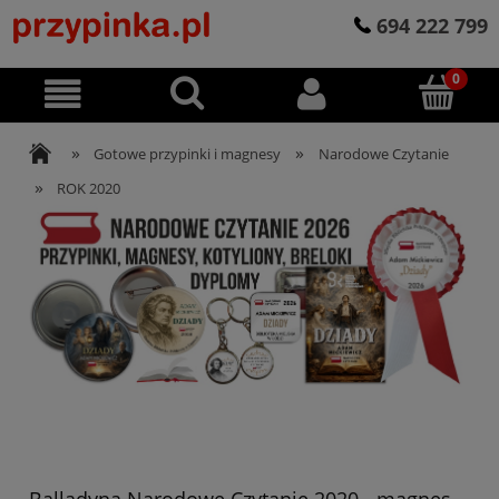
694 222 799
»
»
Gotowe przypinki i magnesy
Narodowe Czytanie
»
ROK 2020