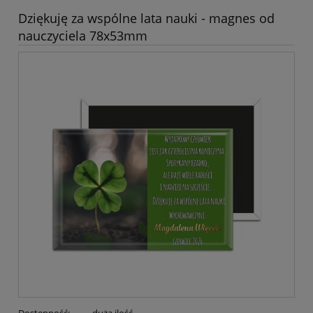
Dziękuję za wspólne lata nauki - magnes od
nauczyciela 78x53mm
Dostępność:
duża ilość