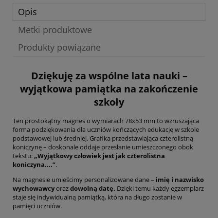
Opis
Metki produktowe
Produkty powiązane
Dziękuję za wspólne lata nauki –
wyjątkowa pamiątka na zakończenie
szkoły
Ten prostokątny magnes o wymiarach 78x53 mm to wzruszająca
forma podziękowania dla uczniów kończących edukację w szkole
podstawowej lub średniej. Grafika przedstawiająca czterolistną
koniczynę – doskonale oddaje przesłanie umieszczonego obok
tekstu:
„Wyjątkowy człowiek jest jak czterolistna
koniczyna....”
.
Na magnesie umieścimy personalizowane dane –
imię i nazwisko
wychowawcy
oraz
dowolną datę
.
Dzięki temu każdy egzemplarz
staje się indywidualną pamiątką, która na długo zostanie w
pamięci uczniów.