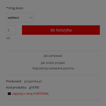
*
Próg ilości:
do koszyka
szt.
Jak zamawiać
Jak zrobić projekt
Najczęściej zadawane pytania
Producent:
przypinka.pl
Kod produktu:
g10705
zapytaj o cenę HURTOWĄ