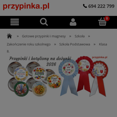
694 222 799
»
»
»
Gotowe przypinki i magnesy
Szkoła
»
»
Zakończenie roku szkolnego
Szkoła Podstawowa
Klasa
8.