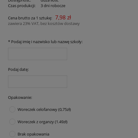
Czas produkcji:
3 dni robocze
7,98 zł
Cena brutto za 1 sztukę:
zawiera 23% VAT, bez kosztów dostawy
*
Podaj imię i nazwisko lub nazwę szkoły:
Podaj datę:
Opakowanie:
Woreczek celofanowy (0,75zł)
Woreczek z organzy (1.49zł)
Brak opakowania