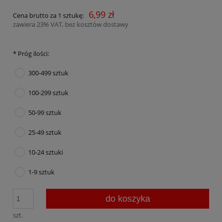
6,99 zł
Cena brutto za 1 sztukę:
zawiera 23% VAT, bez kosztów dostawy
*
Próg ilości:
300-499 sztuk
100-299 sztuk
50-99 sztuk
25-49 sztuk
10-24 sztuki
1-9 sztuk
do koszyka
szt.