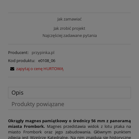
Jak zamawiać
Jak zrobić projekt
Najczęściej zadawane pytania
Producent:
przypinka.pl
Kod produktu:
e0108_06
zapytaj o cenę HURTOWĄ
Opis
Produkty powiązane
Okrągły magnes pamiątkowy o średnicy 56 mm z panoramą
miasta Frombork.
Magnes przedstawia widok z lotu ptaka na
miasto Frombork oraz jego zabudowania. Głównym punktem
zdjęcia jest Wzgórze Katedralne. Na nim znajdują się historyczne