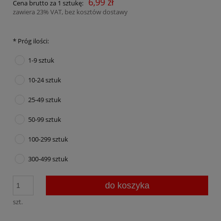
6,99 zł
Cena brutto za 1 sztukę:
zawiera 23% VAT, bez kosztów dostawy
*
Próg ilości:
1-9 sztuk
10-24 sztuk
25-49 sztuk
50-99 sztuk
100-299 sztuk
300-499 sztuk
do koszyka
szt.