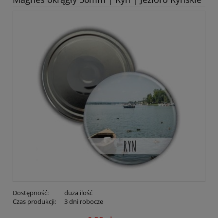
Dostępność:
duża ilość
Czas produkcji:
3 dni robocze