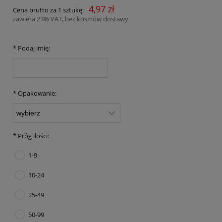
4,97 zł
Cena brutto za 1 sztukę:
zawiera 23% VAT, bez kosztów dostawy
*
Podaj imię:
*
Opakowanie:
*
Próg ilości:
1-9
10-24
25-49
50-99