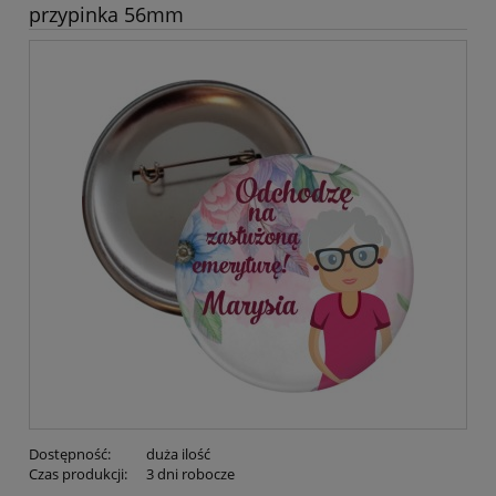
przypinka 56mm
Dostępność:
duża ilość
Czas produkcji:
3 dni robocze