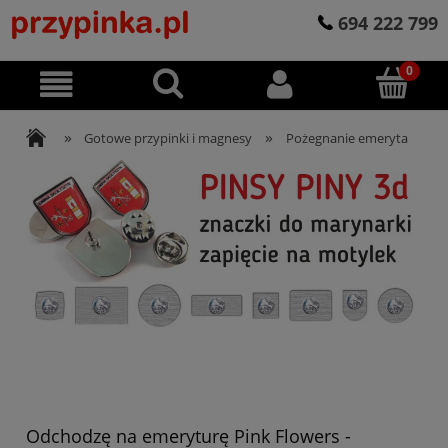
694 222 799
»
»
Gotowe przypinki i magnesy
Pożegnanie emeryta
Odchodzę na emeryturę Pink Flowers -