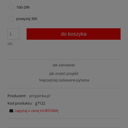
100-299
powyżej 300
do koszyka
szt.
Jak zamawiać
Jak zrobić projekt
Najczęściej zadawane pytania
Producent:
przypinka.pl
Kod produktu:
g7122
zapytaj o cenę HURTOWĄ