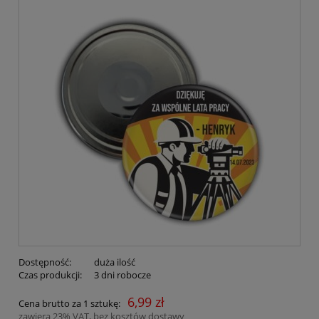
Dostępność:
duża ilość
Czas produkcji:
3 dni robocze
6,99 zł
Cena brutto za 1 sztukę:
zawiera 23% VAT, bez kosztów dostawy