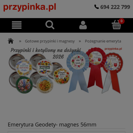
694 222 799
»
»
Gotowe przypinki i magnesy
Pożegnanie emeryta
Emerytura Geodety- magnes 56mm