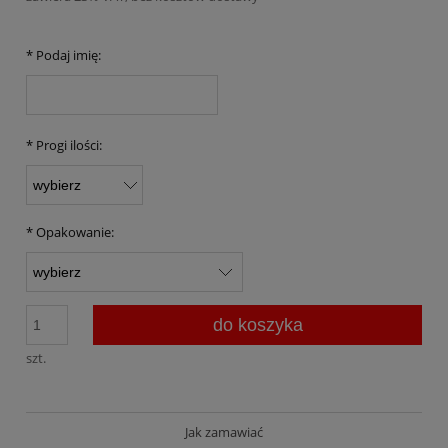
*
Podaj imię:
*
Progi ilości:
*
Opakowanie:
do koszyka
szt.
Jak zamawiać