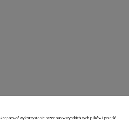
kceptować wykorzystanie przez nas wszystkich tych plików i przejść
O nas
O firmie