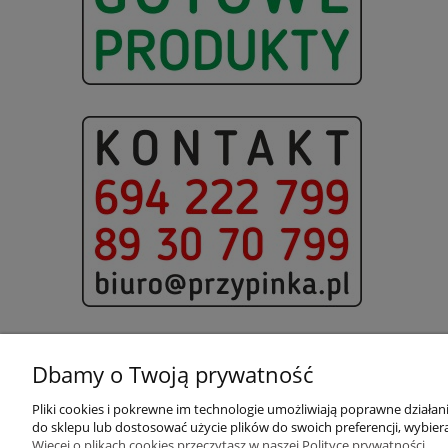
Dbamy o Twoją prywatność
Pliki cookies i pokrewne im technologie umożliwiają poprawne działa
Pomoc
Moje konto
do sklepu lub dostosować użycie plików do swoich preferencji, wybiera
Więcej o plikach cookies przeczytasz w naszej Polityce prywatności.
Pytania i odpowiedzi
Twoje zamówienia