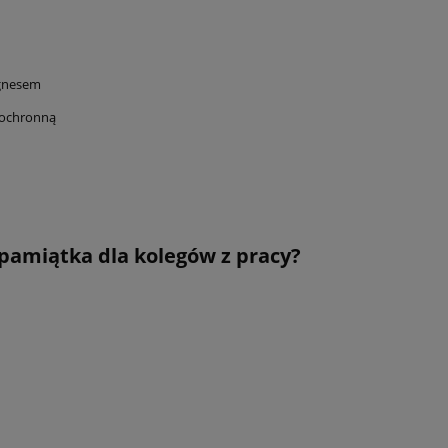
gnesem
 ochronną
pamiątka dla kolegów z pracy?