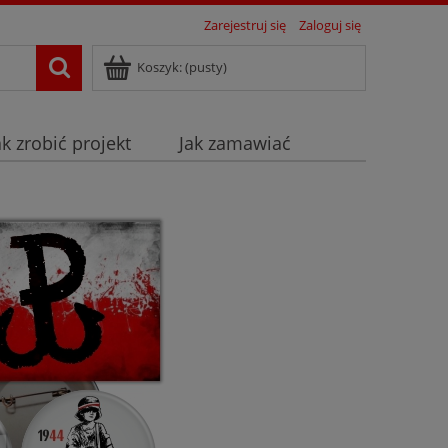
Zarejestruj się
Zaloguj się
Koszyk:
(pusty)
ak zrobić projekt
Jak zamawiać