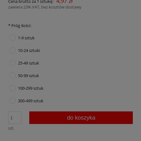
4,97 zł
Cena brutto za 1 sztukę:
zawiera 23% VAT, bez kosztów dostawy
*
Próg ilości:
1-9 sztuk
10-24 sztuki
25-49 sztuk
50-99 sztuk
100-299 sztuk
300-499 sztuk
do koszyka
szt.