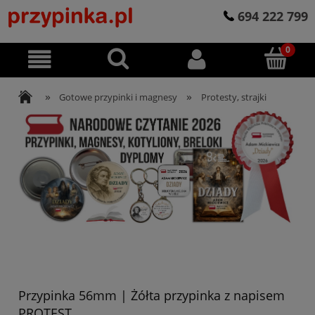
694 222 799
»
»
Gotowe przypinki i magnesy
Protesty, strajki
Przypinka 56mm | Żółta przypinka z napisem
PROTEST