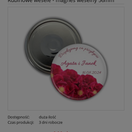
Rubinowe wesele - magnes weselny 56mm
Dostępność:
duża ilość
Czas produkcji:
3 dni robocze