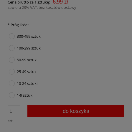
6,99 zł
Cena brutto za 1 sztukę:
zawiera 23% VAT, bez kosztów dostawy
*
Próg ilości:
300-499 sztuk
100-299 sztuk
50-99 sztuk
25-49 sztuk
10-24 sztuki
1-9 sztuk
do koszyka
szt.