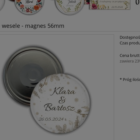
 wesele - magnes 56mm
Dostępnoś
Czas produ
Cena brutt
zawiera 2
*
Próg ilośc