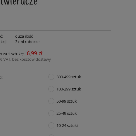
ć:
duża ilość
kcji:
3 dni robocze
6,99 zł
o za 1 sztukę:
3% VAT, bez kosztów dostawy
300-499 sztuk
i:
100-299 sztuk
50-99 sztuk
25-49 sztuk
10-24 sztuki