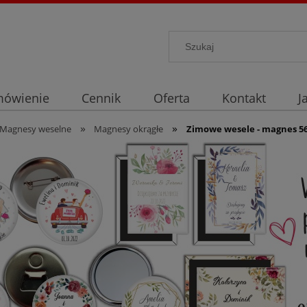
mówienie
Cennik
Oferta
Kontakt
J
»
»
Magnesy weselne
Magnesy okrągłe
Zimowe wesele - magnes 