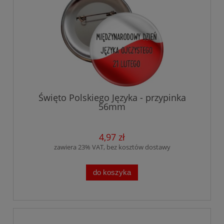
Święto Polskiego Języka - przypinka
56mm
4,97 zł
zawiera 23% VAT, bez kosztów dostawy
do koszyka