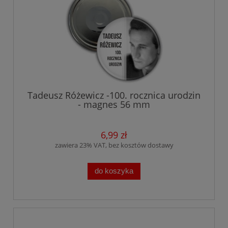
Tadeusz Różewicz -100. rocznica urodzin
- magnes 56 mm
6,99 zł
zawiera 23% VAT, bez kosztów dostawy
do koszyka