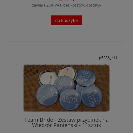
zawiera 23% VAT, bez kosztów dostawy
do koszyka
p5286_z11
Team Bride - Zestaw przypinek na
Wieczór Panieński - 11sztuk