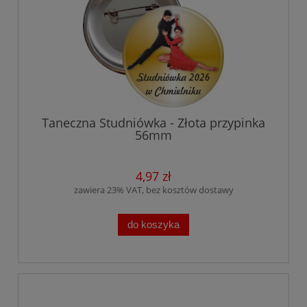
Taneczna Studniówka - Złota przypinka
56mm
4,97 zł
zawiera 23% VAT, bez kosztów dostawy
do koszyka