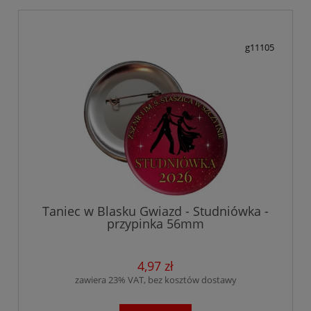
g11105
Taniec w Blasku Gwiazd - Studniówka -
przypinka 56mm
4,97 zł
zawiera 23% VAT, bez kosztów dostawy