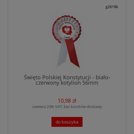
g2618k
Święto Polskiej Konstytucji - biało-
czerwony kotylion 56mm
10,98 zł
zawiera 23% VAT, bez kosztów dostawy
do koszyka