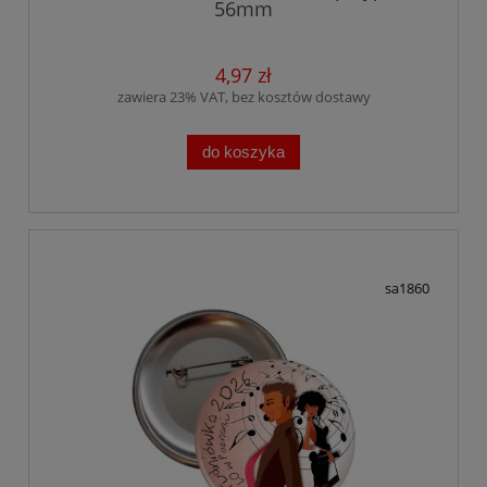
56mm
4,97 zł
zawiera 23% VAT, bez kosztów dostawy
do koszyka
sa1860