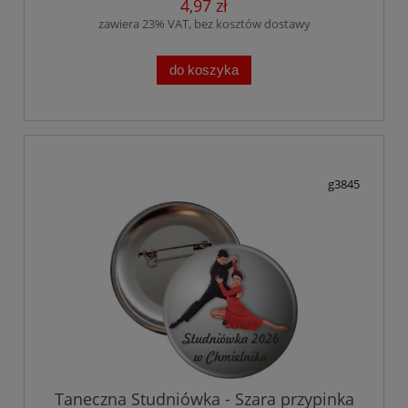
4,97 zł
zawiera 23% VAT, bez kosztów dostawy
do koszyka
g3845
Taneczna Studniówka - Szara przypinka