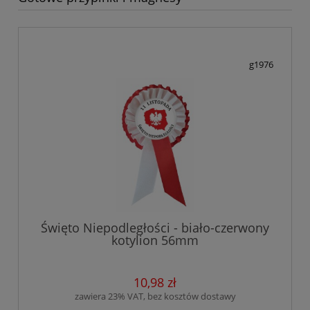
g1976
Święto Niepodległości - biało-czerwony
kotylion 56mm
10,98 zł
zawiera 23% VAT, bez kosztów dostawy