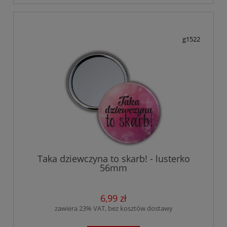
g1522
Taka dziewczyna to skarb! - lusterko
56mm
6,99 zł
zawiera 23% VAT, bez kosztów dostawy