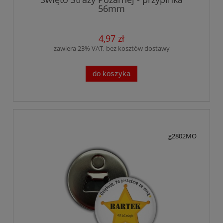
56mm
4,97 zł
zawiera 23% VAT, bez kosztów dostawy
do koszyka
g2802MO