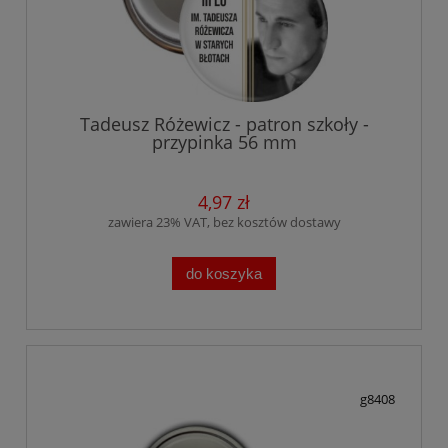
Tadeusz Różewicz - patron szkoły -
przypinka 56 mm
4,97 zł
zawiera 23% VAT, bez kosztów dostawy
do koszyka
g8408