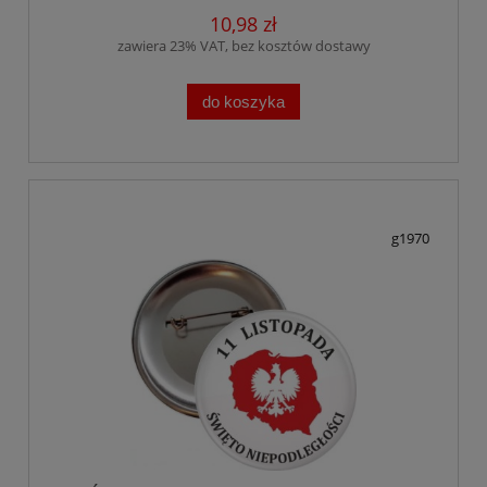
10,98 zł
zawiera 23% VAT, bez kosztów dostawy
do koszyka
g1970