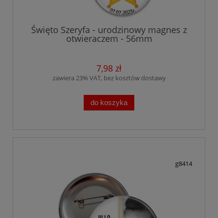
Święto Szeryfa - urodzinowy magnes z
otwieraczem - 56mm
7,98 zł
zawiera 23% VAT, bez kosztów dostawy
do koszyka
g8414