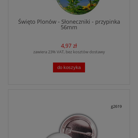
Święto Plonów - Słoneczniki - przypinka
56mm
4,97 zł
zawiera 23% VAT, bez kosztów dostawy
do koszyka
g2619