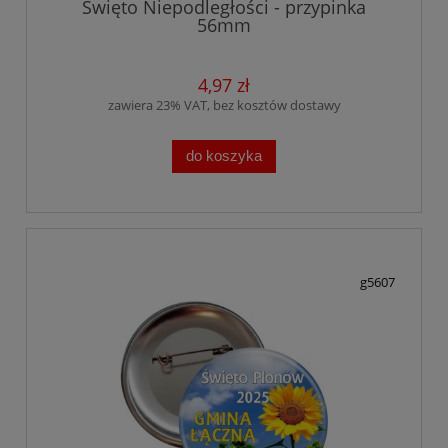
Święto Niepodległości - przypinka
56mm
4,97 zł
zawiera 23% VAT, bez kosztów dostawy
do koszyka
g5607