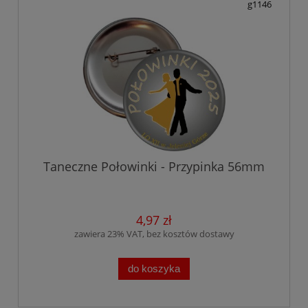
g1146
Taneczne Połowinki - Przypinka 56mm
4,97 zł
zawiera 23% VAT, bez kosztów dostawy
do koszyka