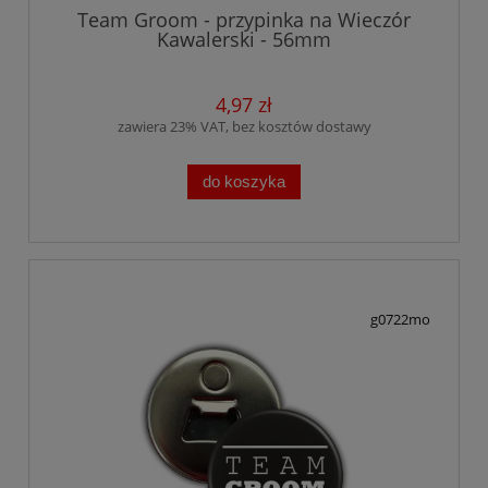
Team Groom - przypinka na Wieczór
Kawalerski - 56mm
4,97 zł
zawiera 23% VAT, bez kosztów dostawy
do koszyka
g0722mo