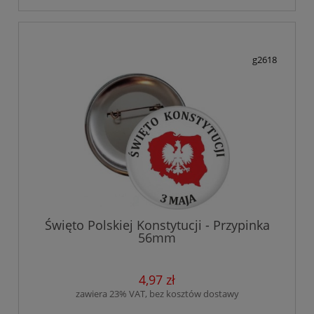
g2618
Święto Polskiej Konstytucji - Przypinka
56mm
4,97 zł
zawiera 23% VAT, bez kosztów dostawy