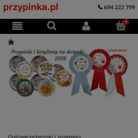
694 222 799
Gotowe przypinki i magnesy