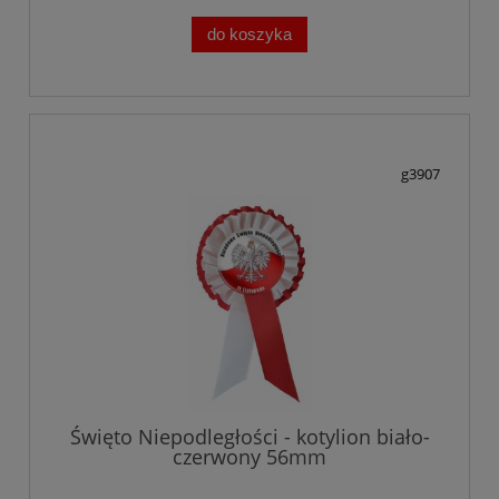
do koszyka
g3907
Święto Niepodległości - kotylion biało-
czerwony 56mm