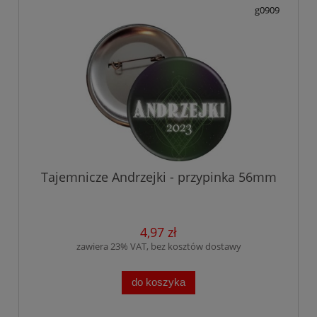
g0909
Tajemnicze Andrzejki - przypinka 56mm
4,97 zł
zawiera 23% VAT, bez kosztów dostawy
do koszyka