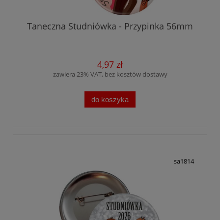
Taneczna Studniówka - Przypinka 56mm
4,97 zł
zawiera 23% VAT, bez kosztów dostawy
do koszyka
sa1814