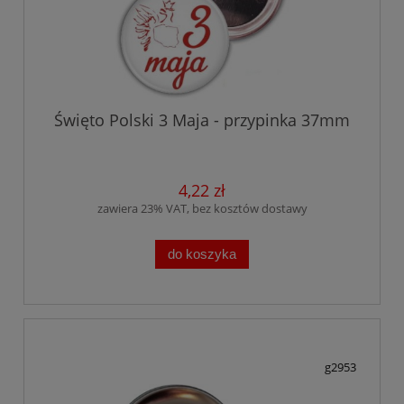
Święto Polski 3 Maja - przypinka 37mm
4,22 zł
zawiera 23% VAT, bez kosztów dostawy
do koszyka
g2953