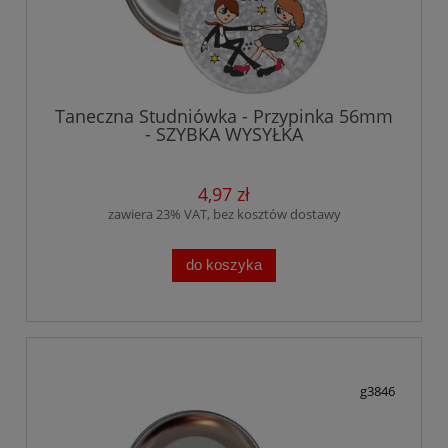
Taneczna Studniówka - Przypinka 56mm
- SZYBKA WYSYŁKA
4,97 zł
zawiera 23% VAT, bez kosztów dostawy
do koszyka
g3846