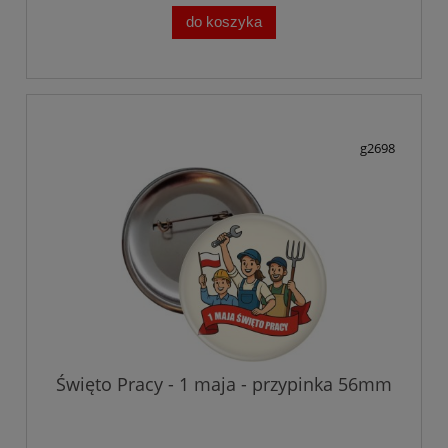
do koszyka
g2698
Święto Pracy - 1 maja - przypinka 56mm