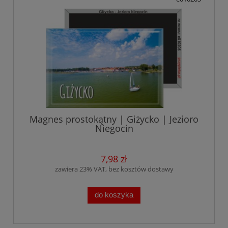
Magnes prostokątny | Giżycko | Jezioro
Niegocin
7,98 zł
zawiera 23% VAT, bez kosztów dostawy
do koszyka