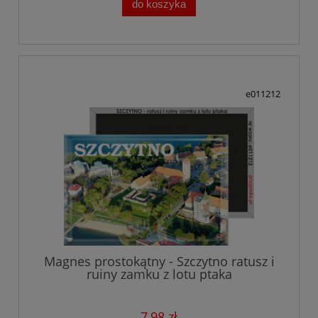
do koszyka
e011212
Magnes prostokątny - Szczytno ratusz i
ruiny zamku z lotu ptaka
7,98 zł