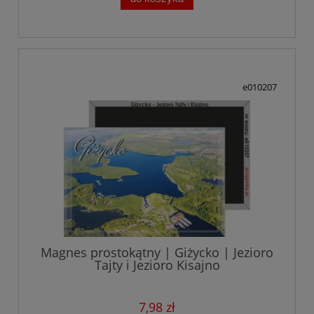
e010207
Magnes prostokątny | Giżycko | Jezioro
Tajty i Jezioro Kisajno
7,98 zł