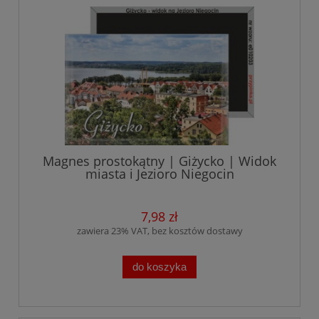
Magnes prostokątny | Giżycko | Widok
miasta i Jezioro Niegocin
7,98 zł
zawiera 23% VAT, bez kosztów dostawy
do koszyka