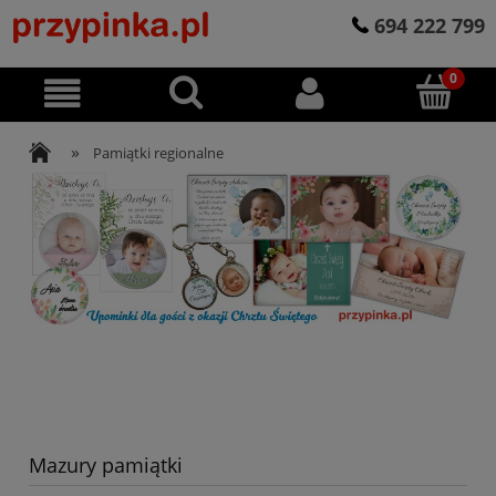
694 222 799
»
Pamiątki regionalne
Mazury pamiątki