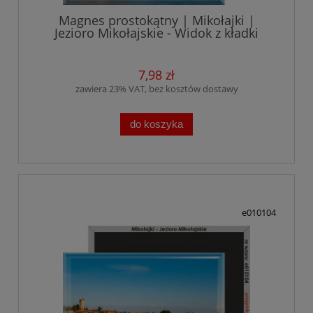
Magnes prostokątny | Mikołajki |
Jezioro Mikołajskie - Widok z kładki
7,98 zł
zawiera 23% VAT, bez kosztów dostawy
do koszyka
e010104