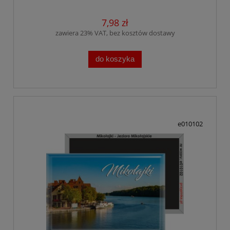
7,98 zł
zawiera 23% VAT, bez kosztów dostawy
do koszyka
e010102