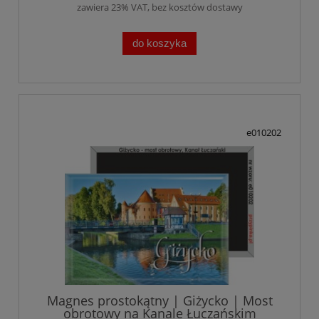
zawiera 23% VAT, bez kosztów dostawy
do koszyka
e010202
Magnes prostokątny | Giżycko | Most
obrotowy na Kanale Łuczańskim