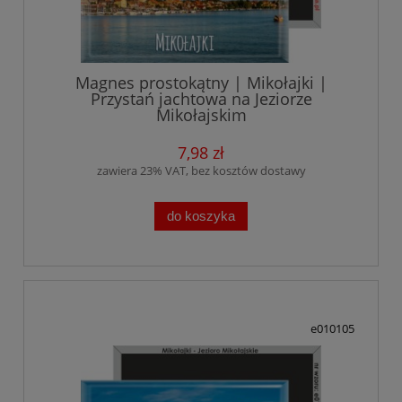
Magnes prostokątny | Mikołajki |
Przystań jachtowa na Jeziorze
Mikołajskim
7,98 zł
zawiera 23% VAT, bez kosztów dostawy
do koszyka
e010105