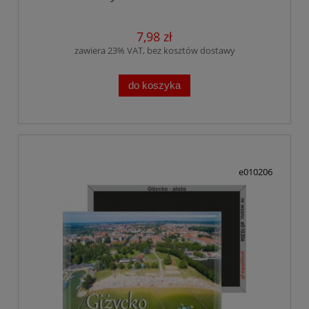
7,98 zł
zawiera 23% VAT, bez kosztów dostawy
do koszyka
e010206