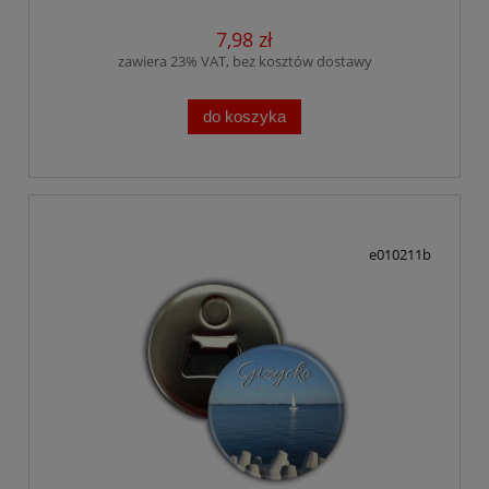
7,98 zł
zawiera 23% VAT, bez kosztów dostawy
do koszyka
e010211b