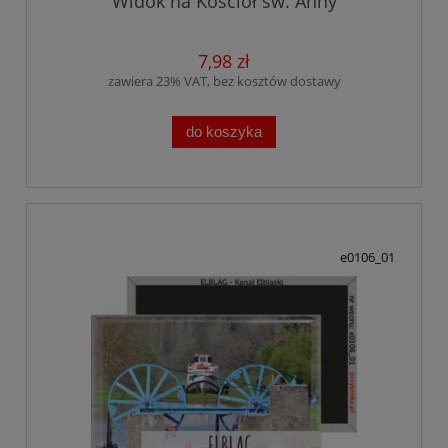
Widok na Kościół św. Anny
7,98 zł
zawiera 23% VAT, bez kosztów dostawy
do koszyka
e0106_01