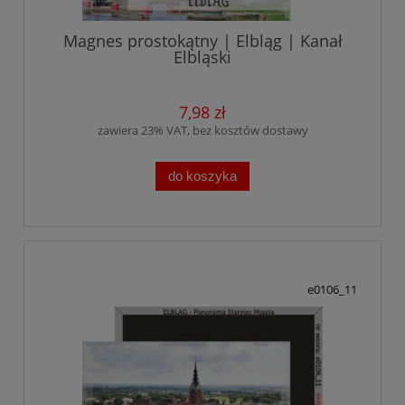
Magnes prostokątny | Elbląg | Kanał
Elbląski
7,98 zł
zawiera 23% VAT, bez kosztów dostawy
do koszyka
e0106_11