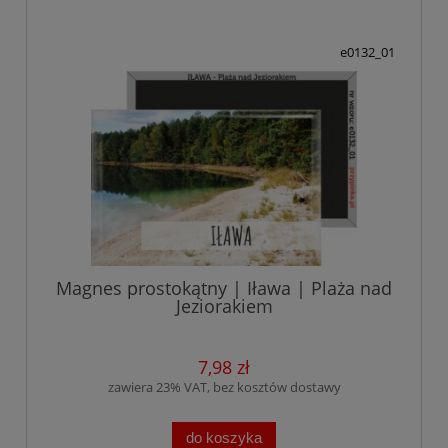
e0132_01
Magnes prostokątny | Iława | Plaża nad
Jeziorakiem
7,98 zł
zawiera 23% VAT, bez kosztów dostawy
do koszyka