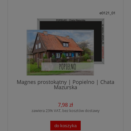
e0121_01
Magnes prostokątny | Popielno | Chata
Mazurska
7,98 zł
zawiera 23% VAT, bez kosztów dostawy
do koszyka