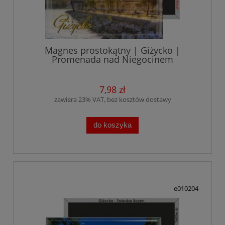
Magnes prostokątny | Giżycko |
Promenada nad Niegocinem
7,98 zł
zawiera 23% VAT, bez kosztów dostawy
do koszyka
e010204