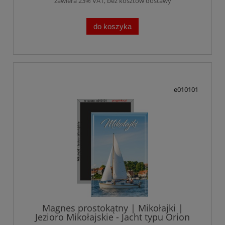
zawiera 23% VAT, bez kosztów dostawy
do koszyka
e010101
Magnes prostokątny | Mikołajki |
Jezioro Mikołajskie - Jacht typu Orion