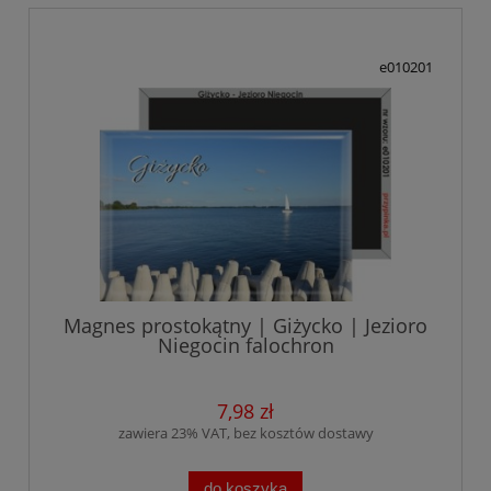
e010201
Magnes prostokątny | Giżycko | Jezioro
Niegocin falochron
7,98 zł
zawiera 23% VAT, bez kosztów dostawy
do koszyka