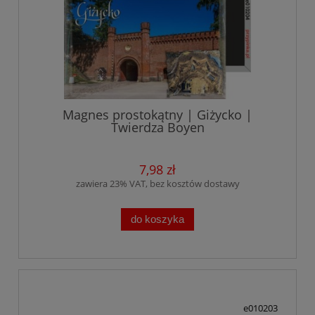
Magnes prostokątny | Giżycko |
Twierdza Boyen
7,98 zł
zawiera 23% VAT, bez kosztów dostawy
do koszyka
e010203