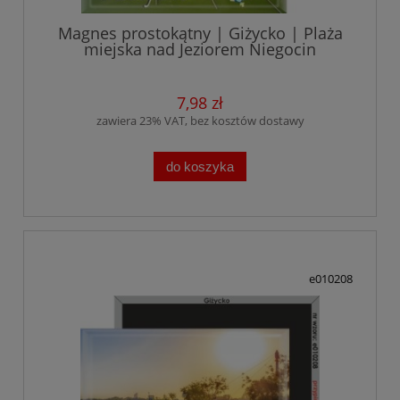
Magnes prostokątny | Giżycko | Plaża
miejska nad Jeziorem Niegocin
7,98 zł
zawiera 23% VAT, bez kosztów dostawy
do koszyka
e010208