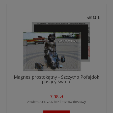
e011213
Magnes prostokątny - Szczytno Pofajdok
pasący świnie
7,98 zł
zawiera 23% VAT, bez kosztów dostawy