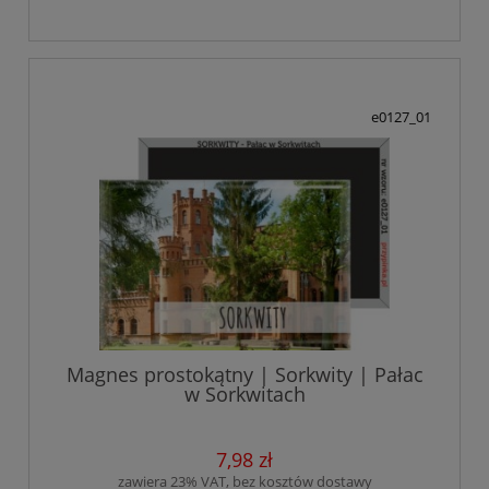
e0127_01
Magnes prostokątny | Sorkwity | Pałac
w Sorkwitach
7,98 zł
zawiera 23% VAT, bez kosztów dostawy