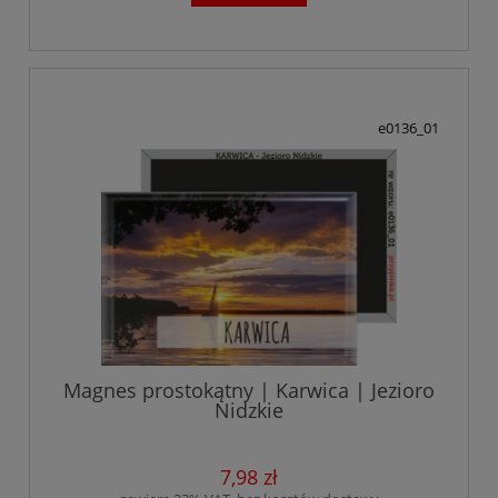
e0136_01
Magnes prostokątny | Karwica | Jezioro
Nidzkie
7,98 zł