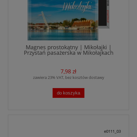
Magnes prostokątny | Mikołajki |
Przystań pasażerska w Mikołajkach
7,98 zł
zawiera 23% VAT, bez kosztów dostawy
do koszyka
e0111_03