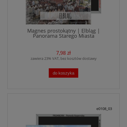
Magnes prostokątny | Elbląg |
Panorama Starego Miasta
7,98 zł
zawiera 23% VAT, bez kosztów dostawy
do koszyka
e0108_03