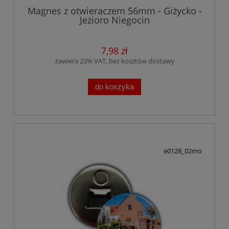
Magnes z otwieraczem 56mm - Giżycko -
Jezioro Niegocin
7,98 zł
zawiera 23% VAT, bez kosztów dostawy
do koszyka
e0128_02mo