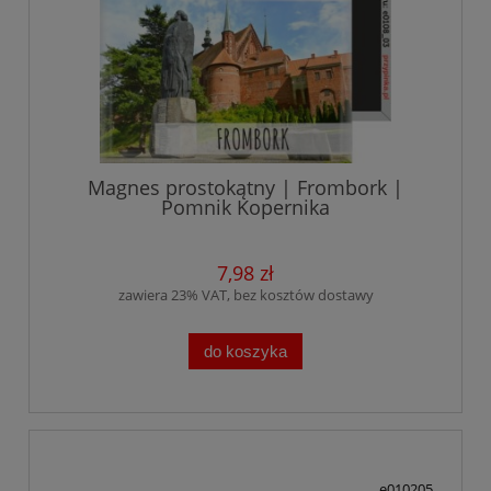
Magnes prostokątny | Frombork |
Pomnik Kopernika
7,98 zł
zawiera 23% VAT, bez kosztów dostawy
do koszyka
e010205