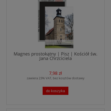
Magnes prostokątny | Pisz | Kościół św.
Jana Chrzciciela
7,98 zł
zawiera 23% VAT, bez kosztów dostawy
do koszyka