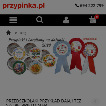
694 222 799
»
Blog
PRZEDSZKOLAKI PRZYKŁAD DAJĄ I TEŻ
0
SWOJE ŚWIĘTO MAJĄ