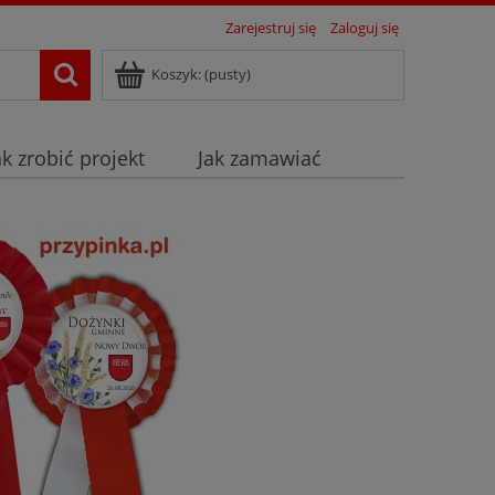
Zarejestruj się
Zaloguj się
Koszyk:
(pusty)
ak zrobić projekt
Jak zamawiać