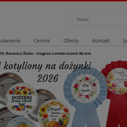
mówienie
Cennik
Oferta
Kontakt
J
10. Rocznica Ślubu - magnes z otwieraczem 56 mm