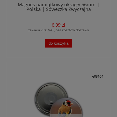
Magnes pamiątkowy okrągły 56mm |
Polska | Sóweczka Zwyczajna
6,99 zł
zawiera 23% VAT, bez kosztów dostawy
do koszyka
e03104