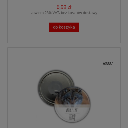
6,99 zł
zawiera 23% VAT, bez kosztów dostawy
do koszyka
e0337