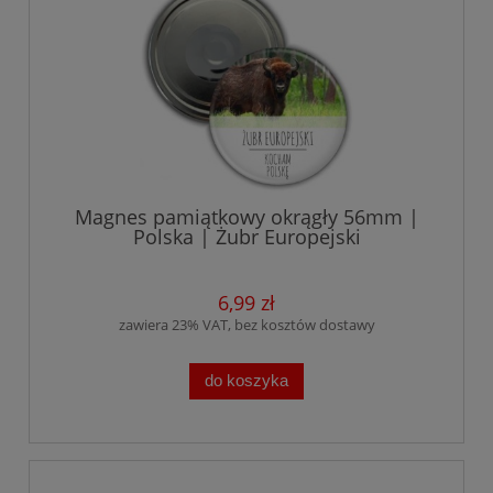
Magnes pamiątkowy okrągły 56mm |
Polska | Żubr Europejski
6,99 zł
zawiera 23% VAT, bez kosztów dostawy
do koszyka