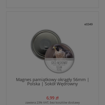
e0349
Magnes pamiątkowy okrągły 56mm |
Polska | Sokół Wędrowny
6,99 zł
zawiera 23% VAT, bez kosztów dostawy