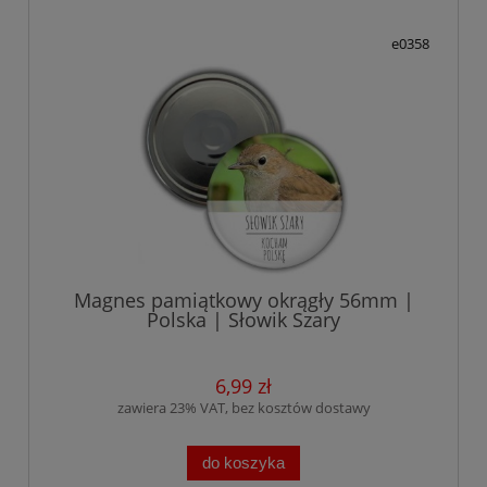
e0358
Magnes pamiątkowy okrągły 56mm |
Polska | Słowik Szary
6,99 zł
zawiera 23% VAT, bez kosztów dostawy
do koszyka