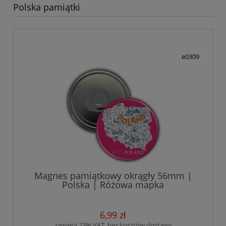
Polska pamiątki
e0309
Magnes pamiątkowy okrągły 56mm |
Polska | Różowa mapka
6,99 zł
zawiera 23% VAT, bez kosztów dostawy