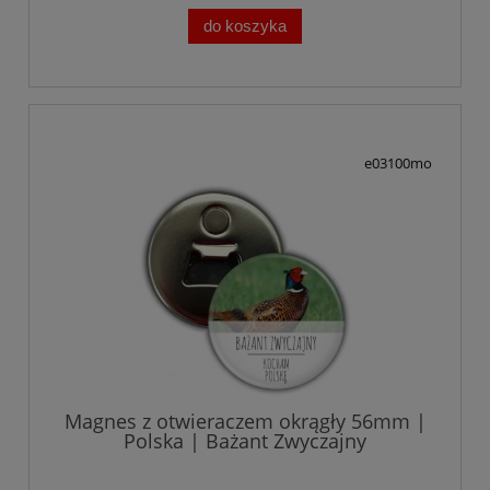
do koszyka
e03100mo
Magnes z otwieraczem okrągły 56mm |
Polska | Bażant Zwyczajny