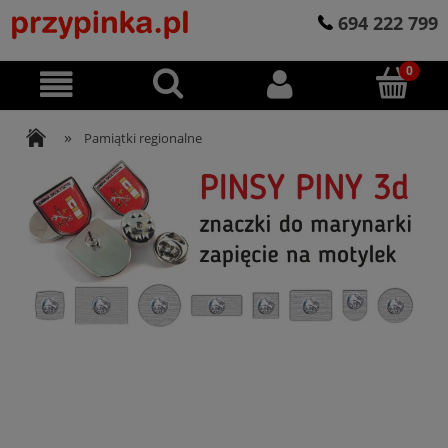
694 222 799
»
Pamiątki regionalne