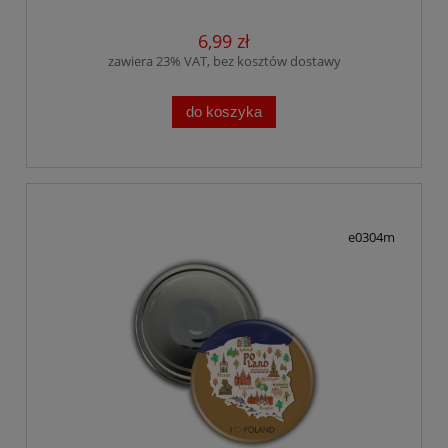
6,99 zł
zawiera 23% VAT, bez kosztów dostawy
do koszyka
e0304m