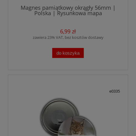
Magnes pamiątkowy okrągły 56mm |
Polska | Rysunkowa mapa
6,99 zł
zawiera 23% VAT, bez kosztów dostawy
do koszyka
e0335