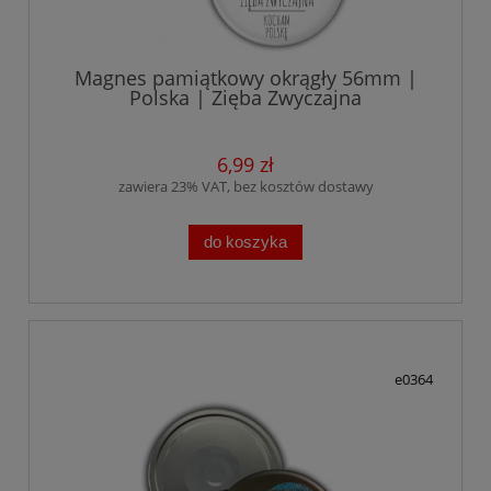
Magnes pamiątkowy okrągły 56mm |
Polska | Zięba Zwyczajna
6,99 zł
zawiera 23% VAT, bez kosztów dostawy
do koszyka
e0364