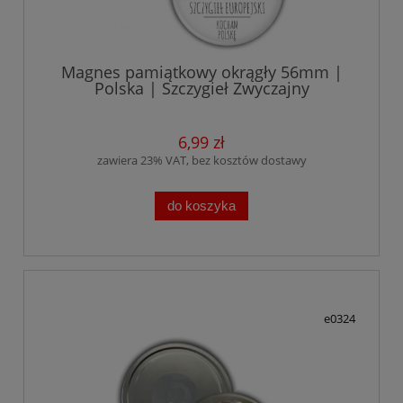
Magnes pamiątkowy okrągły 56mm |
Polska | Szczygieł Zwyczajny
6,99 zł
zawiera 23% VAT, bez kosztów dostawy
do koszyka
e0324