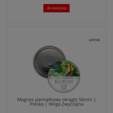
do koszyka
e03106
Magnes pamiątkowy okrągły 56mm |
Polska | Wilga Zwyczajna