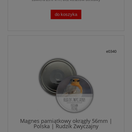
do koszyka
e0340
Magnes pamiątkowy okrągły 56mm |
Polska | Rudzik Zwyczajny