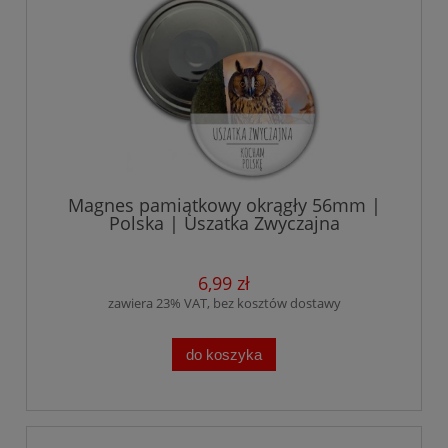
Magnes pamiątkowy okrągły 56mm |
Polska | Uszatka Zwyczajna
6,99 zł
zawiera 23% VAT, bez kosztów dostawy
do koszyka