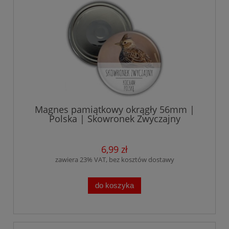
Magnes pamiątkowy okrągły 56mm |
Polska | Skowronek Zwyczajny
6,99 zł
zawiera 23% VAT, bez kosztów dostawy
do koszyka