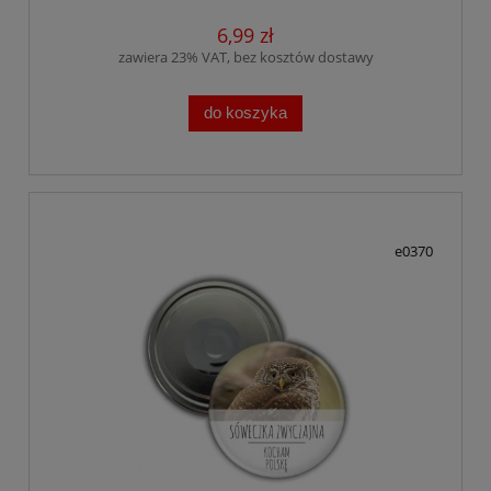
6,99 zł
zawiera 23% VAT, bez kosztów dostawy
do koszyka
e0370