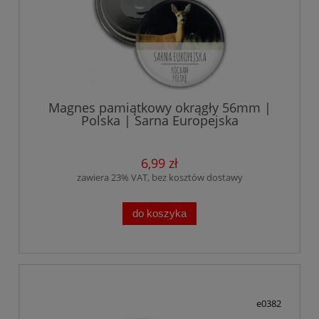
Magnes pamiątkowy okrągły 56mm |
Polska | Sarna Europejska
6,99 zł
zawiera 23% VAT, bez kosztów dostawy
do koszyka
e0382