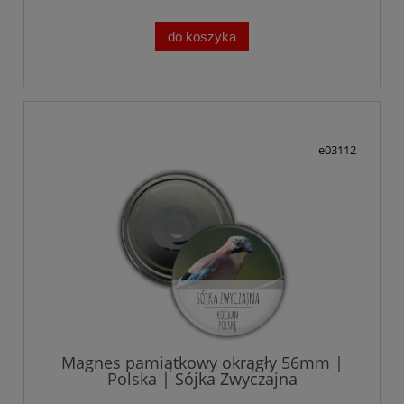
do koszyka
e03112
Magnes pamiątkowy okrągły 56mm |
Polska | Sójka Zwyczajna