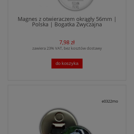
Magnes z otwieraczem okrągły 56mm |
Polska | Bogatka Zwyczajna
7,98 zł
zawiera 23% VAT, bez kosztów dostawy
do koszyka
e0322mo