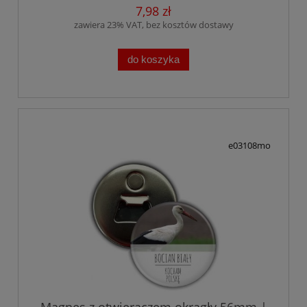
7,98 zł
zawiera 23% VAT, bez kosztów dostawy
do koszyka
e03108mo