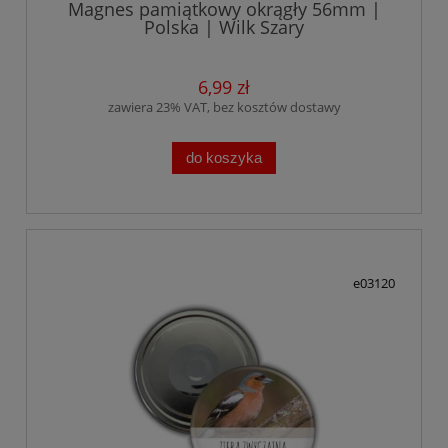
Magnes pamiątkowy okrągły 56mm |
Polska | Wilk Szary
6,99 zł
zawiera 23% VAT, bez kosztów dostawy
do koszyka
e03120