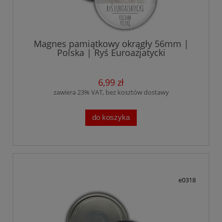
Magnes pamiątkowy okrągły 56mm |
Polska | Ryś Euroazjatycki
6,99 zł
zawiera 23% VAT, bez kosztów dostawy
do koszyka
e0318