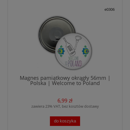
e0306
Magnes pamiątkowy okrągły 56mm |
Polska | Welcome to Poland
6,99 zł
zawiera 23% VAT, bez kosztów dostawy
do koszyka