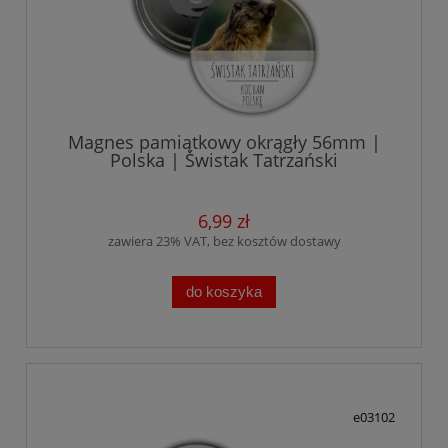
Magnes pamiątkowy okrągły 56mm |
Polska | Świstak Tatrzański
6,99 zł
zawiera 23% VAT, bez kosztów dostawy
do koszyka
e03102