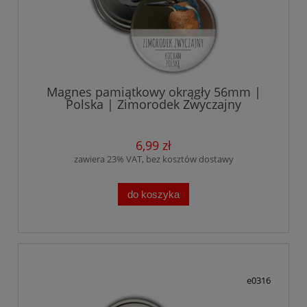
Magnes pamiątkowy okrągły 56mm |
Polska | Zimorodek Zwyczajny
6,99 zł
zawiera 23% VAT, bez kosztów dostawy
do koszyka
e0316