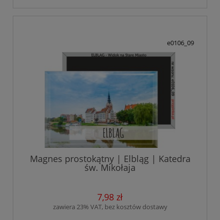
e0106_09
Magnes prostokątny | Elbląg | Katedra
św. Mikołaja
7,98 zł
zawiera 23% VAT, bez kosztów dostawy