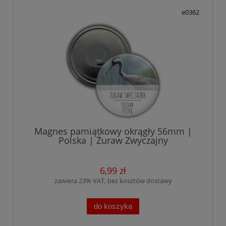
e0362
Magnes pamiątkowy okrągły 56mm |
Polska | Żuraw Zwyczajny
6,99 zł
zawiera 23% VAT, bez kosztów dostawy
do koszyka