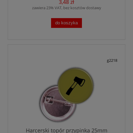
3,48 zł
zawiera 23% VAT, bez kosztów dostawy
do koszyka
g2218
Harcerski topór przypinka 25mm