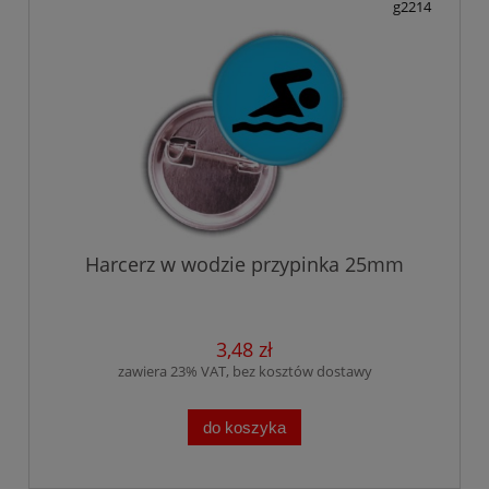
g2214
Harcerz w wodzie przypinka 25mm
3,48 zł
zawiera 23% VAT, bez kosztów dostawy
do koszyka