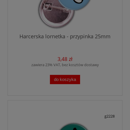
Harcerska lornetka - przypinka 25mm
3,48 zł
zawiera 23% VAT, bez kosztów dostawy
do koszyka
g2228