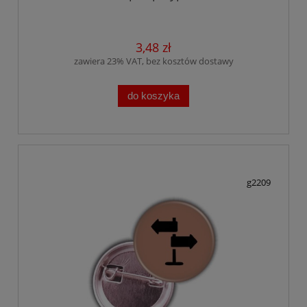
3,48 zł
zawiera 23% VAT, bez kosztów dostawy
do koszyka
g2209