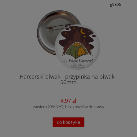
g9806
Harcerski biwak - przypinka na biwak -
56mm
4,97 zł
zawiera 23% VAT, bez kosztów dostawy
do koszyka