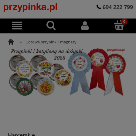
694 222 799
»
Gotowe przypinki i magnesy
Harcerskie