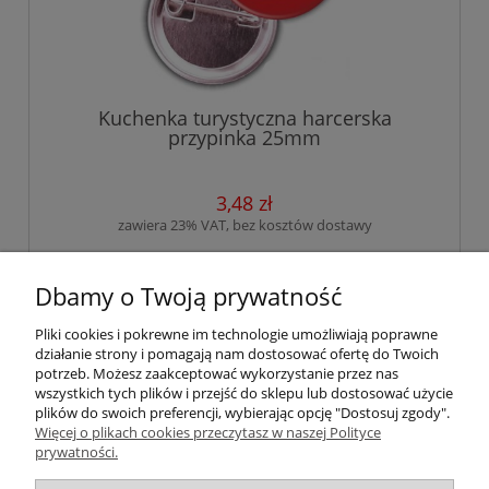
Kuchenka turystyczna harcerska
przypinka 25mm
3,48 zł
zawiera 23% VAT, bez kosztów dostawy
do koszyka
Dbamy o Twoją prywatność
Pliki cookies i pokrewne im technologie umożliwiają poprawne
działanie strony i pomagają nam dostosować ofertę do Twoich
«
1
2
3
4
5
»
potrzeb. Możesz zaakceptować wykorzystanie przez nas
wszystkich tych plików i przejść do sklepu lub dostosować użycie
plików do swoich preferencji, wybierając opcję "Dostosuj zgody".
Więcej o plikach cookies przeczytasz w naszej Polityce
Pomoc
prywatności.
Moje konto