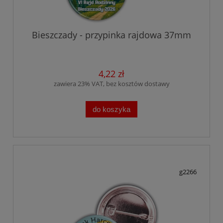
Bieszczady - przypinka rajdowa 37mm
4,22 zł
zawiera 23% VAT, bez kosztów dostawy
do koszyka
g2266