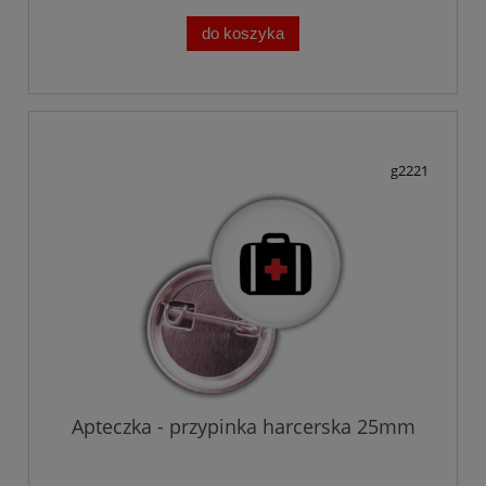
do koszyka
g2221
Apteczka - przypinka harcerska 25mm