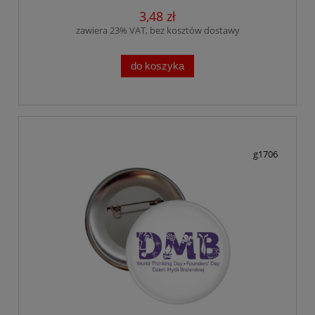
3,48 zł
zawiera 23% VAT, bez kosztów dostawy
do koszyka
g1706