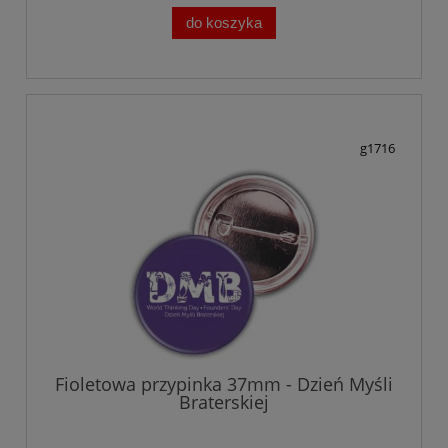
do koszyka
g1716
Fioletowa przypinka 37mm - Dzień Myśli
Braterskiej