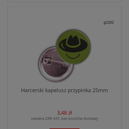
g2202
Harcerski kapelusz przypinka 25mm
3,48 zł
zawiera 23% VAT, bez kosztów dostawy