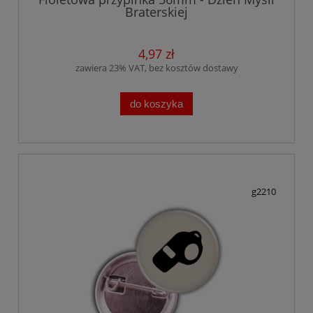
Braterskiej
4,97 zł
zawiera 23% VAT, bez kosztów dostawy
do koszyka
g2210