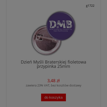
g1722
Dzień Myśli Braterskiej fioletowa
przypinka 25mm
3,48 zł
zawiera 23% VAT, bez kosztów dostawy
do koszyka