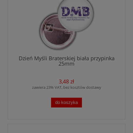
Dzień Myśli Braterskiej biała przypinka
25mm
3,48 zł
zawiera 23% VAT, bez kosztów dostawy
do koszyka