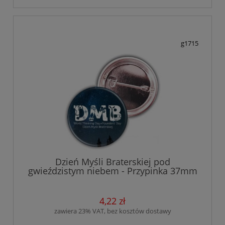
g1715
Dzień Myśli Braterskiej pod
gwieździstym niebem - Przypinka 37mm
4,22 zł
zawiera 23% VAT, bez kosztów dostawy