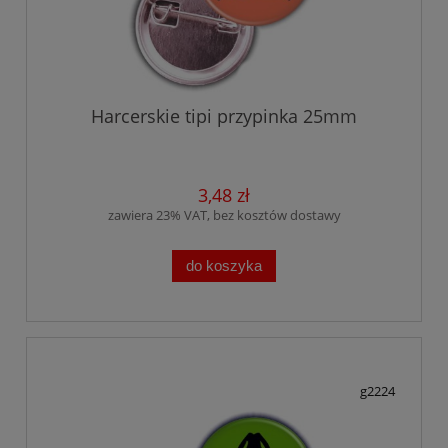
Harcerskie tipi przypinka 25mm
3,48 zł
zawiera 23% VAT, bez kosztów dostawy
do koszyka
g2224