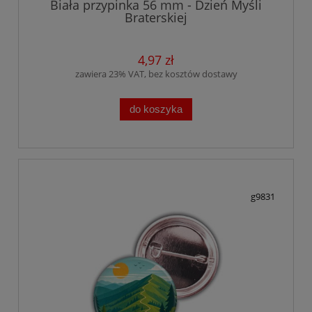
Biała przypinka 56 mm - Dzień Myśli
Braterskiej
4,97 zł
zawiera 23% VAT, bez kosztów dostawy
do koszyka
g9831