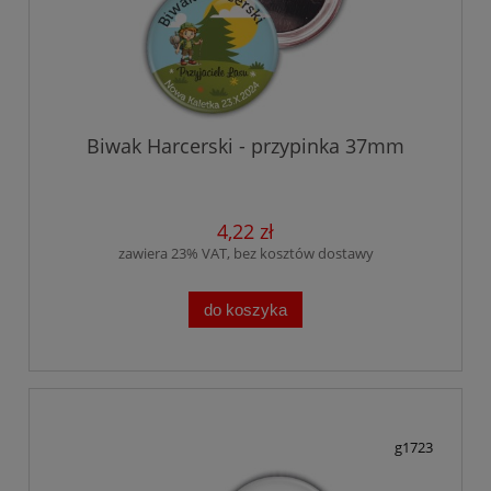
Biwak Harcerski - przypinka 37mm
4,22 zł
zawiera 23% VAT, bez kosztów dostawy
do koszyka
g1723