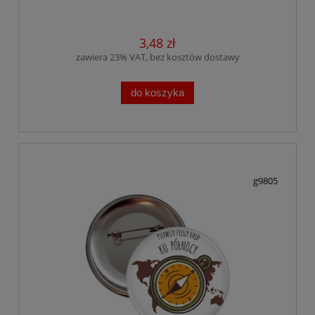
3,48 zł
zawiera 23% VAT, bez kosztów dostawy
do koszyka
g9805