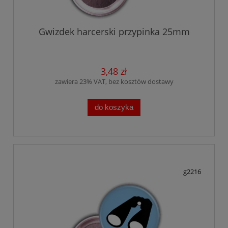
Gwizdek harcerski przypinka 25mm
3,48 zł
zawiera 23% VAT, bez kosztów dostawy
do koszyka
g2216