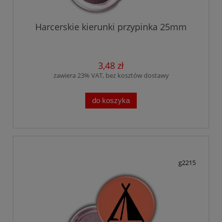
Harcerskie kierunki przypinka 25mm
3,48 zł
zawiera 23% VAT, bez kosztów dostawy
do koszyka
g2215