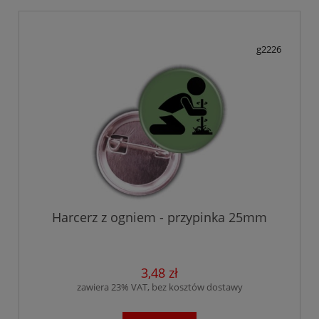
g2226
Harcerz z ogniem - przypinka 25mm
3,48 zł
zawiera 23% VAT, bez kosztów dostawy