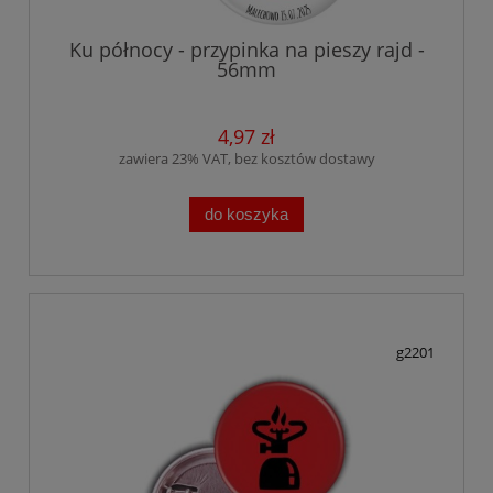
Ku północy - przypinka na pieszy rajd -
56mm
4,97 zł
zawiera 23% VAT, bez kosztów dostawy
do koszyka
g2201