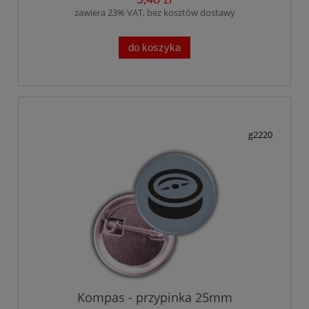
zawiera 23% VAT, bez kosztów dostawy
do koszyka
g2220
Kompas - przypinka 25mm