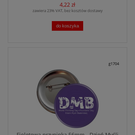
4,22 zł
zawiera 23% VAT, bez kosztów dostawy
do koszyka
g1704
Fioletowa przypinka 56mm - Dzień Myśli