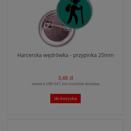
Harcerska wędrówka - przypinka 25mm
3,48 zł
zawiera 23% VAT, bez kosztów dostawy
do koszyka