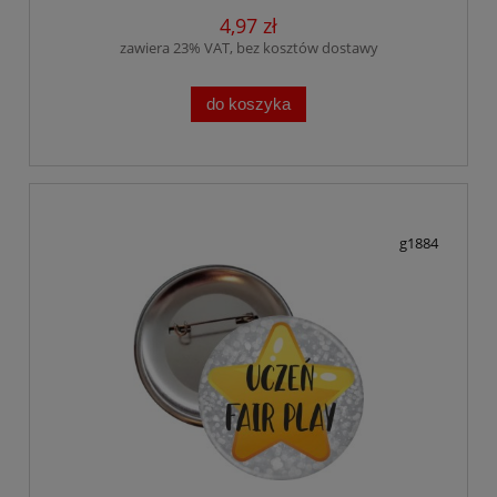
4,97 zł
zawiera 23% VAT, bez kosztów dostawy
do koszyka
g1884