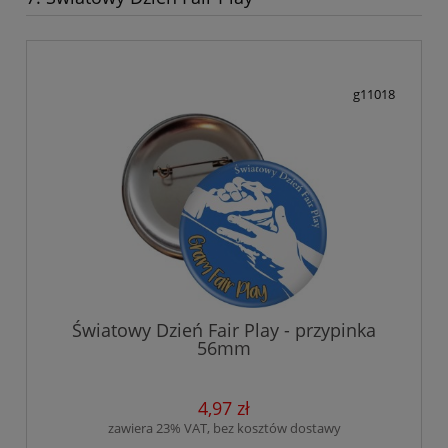
g11018
Światowy Dzień Fair Play - przypinka
56mm
4,97 zł
zawiera 23% VAT, bez kosztów dostawy