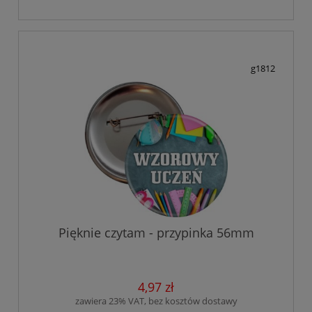
g1812
Pięknie czytam - przypinka 56mm
4,97 zł
zawiera 23% VAT, bez kosztów dostawy