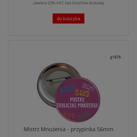
zawiera 23% VAT, bez kosztów dostawy
do koszyka
g1876
Mistrz Mnożenia - przypinka 56mm