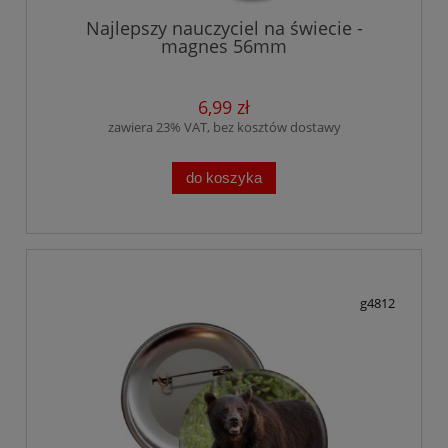
Najlepszy nauczyciel na świecie -
magnes 56mm
6,99 zł
zawiera 23% VAT, bez kosztów dostawy
do koszyka
g4812