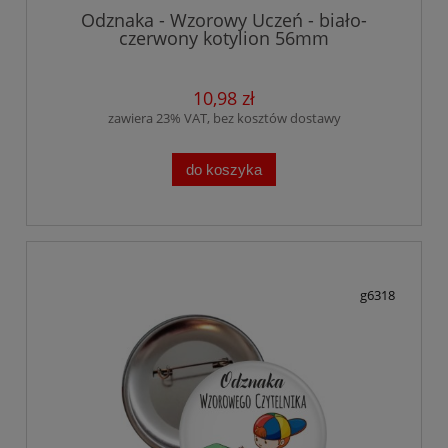
Odznaka - Wzorowy Uczeń - biało-
czerwony kotylion 56mm
10,98 zł
zawiera 23% VAT, bez kosztów dostawy
do koszyka
g6318