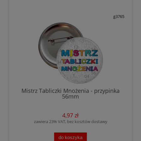
g3765
Mistrz Tabliczki Mnożenia - przypinka
56mm
4,97 zł
zawiera 23% VAT, bez kosztów dostawy
do koszyka