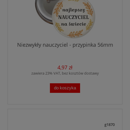
Niezwykły nauczyciel - przypinka 56mm
4,97 zł
zawiera 23% VAT, bez kosztów dostawy
do koszyka
g1870