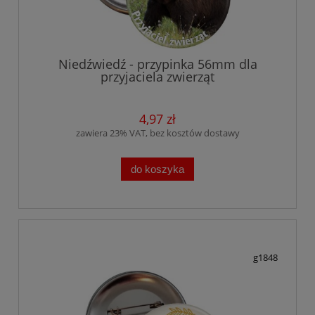
Niedźwiedź - przypinka 56mm dla
przyjaciela zwierząt
4,97 zł
zawiera 23% VAT, bez kosztów dostawy
do koszyka
g1848