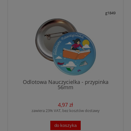
g1849
Odlotowa Nauczycielka - przypinka
56mm
4,97 zł
zawiera 23% VAT, bez kosztów dostawy
do koszyka