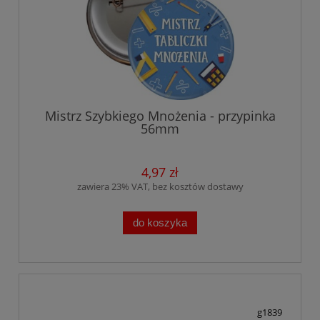
Mistrz Szybkiego Mnożenia - przypinka
56mm
4,97 zł
zawiera 23% VAT, bez kosztów dostawy
do koszyka
g1839