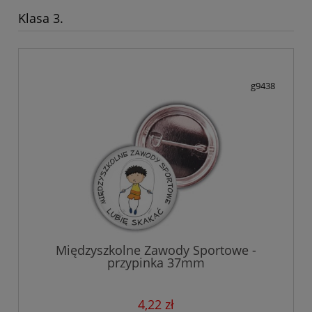
Klasa 3.
g9438
Międzyszkolne Zawody Sportowe -
przypinka 37mm
4,22 zł