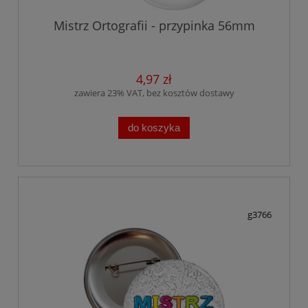
Mistrz Ortografii - przypinka 56mm
4,97 zł
zawiera 23% VAT, bez kosztów dostawy
do koszyka
g3766