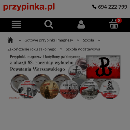
694 222 799
»
»
»
Gotowe przypinki i magnesy
Szkoła
»
Zakończenie roku szkolnego
Szkoła Podstawowa