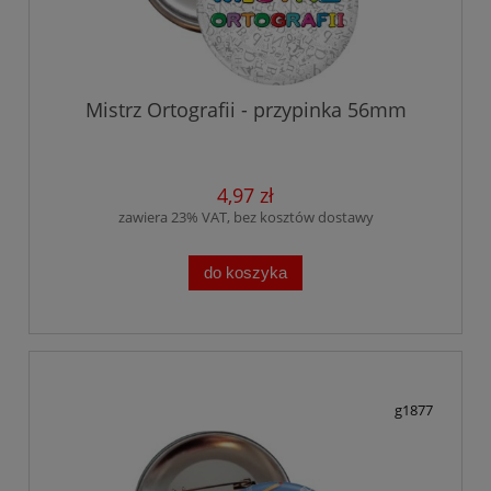
Mistrz Ortografii - przypinka 56mm
4,97 zł
zawiera 23% VAT, bez kosztów dostawy
do koszyka
g1877