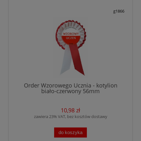
g1866
Order Wzorowego Ucznia - kotylion
biało-czerwony 56mm
10,98 zł
zawiera 23% VAT, bez kosztów dostawy
do koszyka