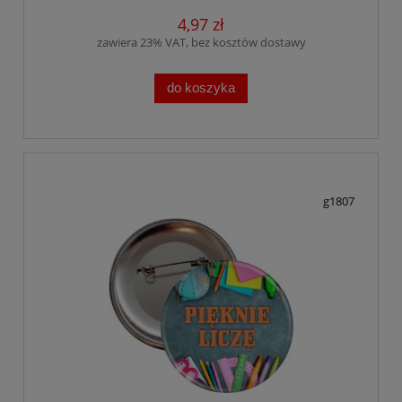
4,97 zł
zawiera 23% VAT, bez kosztów dostawy
do koszyka
g1807