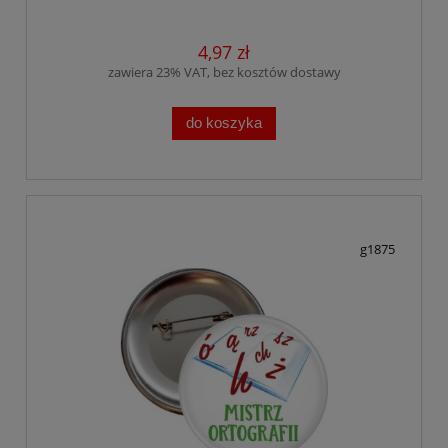
4,97 zł
zawiera 23% VAT, bez kosztów dostawy
do koszyka
g1875