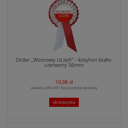
Order ,,Wzorowy Uczeń'' - kotylion biało-
czerwony 56mm
10,98 zł
zawiera 23% VAT, bez kosztów dostawy
do koszyka