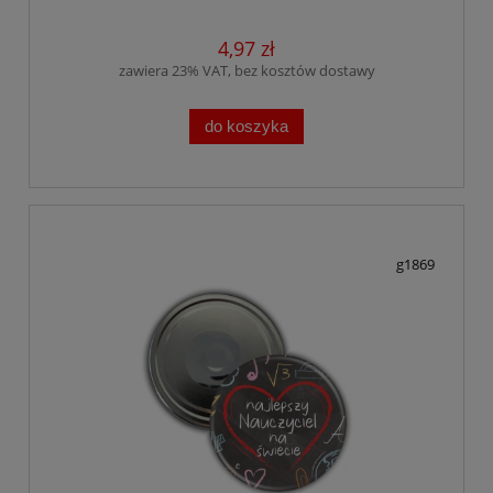
4,97 zł
zawiera 23% VAT, bez kosztów dostawy
do koszyka
g1869