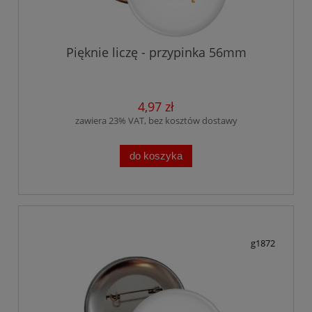
Pięknie liczę - przypinka 56mm
4,97 zł
zawiera 23% VAT, bez kosztów dostawy
do koszyka
g1872