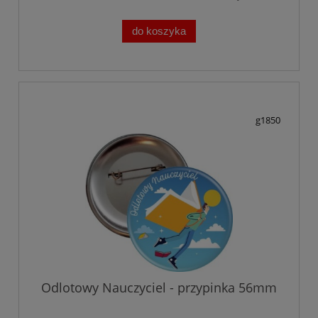
do koszyka
g1850
Odlotowy Nauczyciel - przypinka 56mm