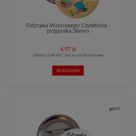
Odznaka Wzorowego Czytelnika -
przypinka 56mm
4,97 zł
zawiera 23% VAT, bez kosztów dostawy
do koszyka
g6317