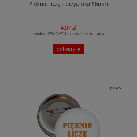
Pięknie liczę - przypinka 56mm
4,97 zł
zawiera 23% VAT, bez kosztów dostawy
do koszyka
g1818