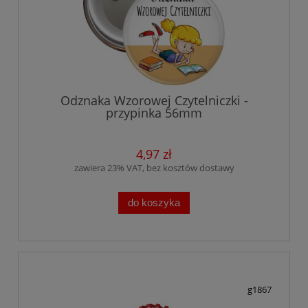
Odznaka Wzorowej Czytelniczki -
przypinka 56mm
4,97 zł
zawiera 23% VAT, bez kosztów dostawy
do koszyka
g1867