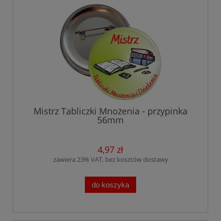
Mistrz Tabliczki Mnożenia - przypinka
56mm
4,97 zł
zawiera 23% VAT, bez kosztów dostawy
do koszyka