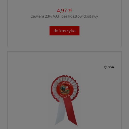
4,97 zł
zawiera 23% VAT, bez kosztów dostawy
do koszyka
g1864