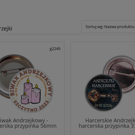
Sortuj wg:
Nazwa produktu 
zejki
g2249
iwak Andrzejkowy -
Harcerskie Andrzejk
erska przypinka 56mm
harcerska przypinka