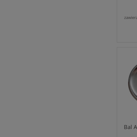
zawier
Bal 