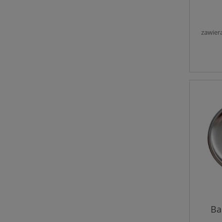
zawier
Ba