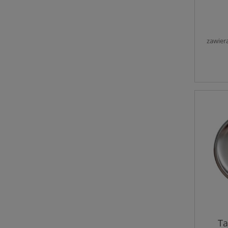
zawier
Ta