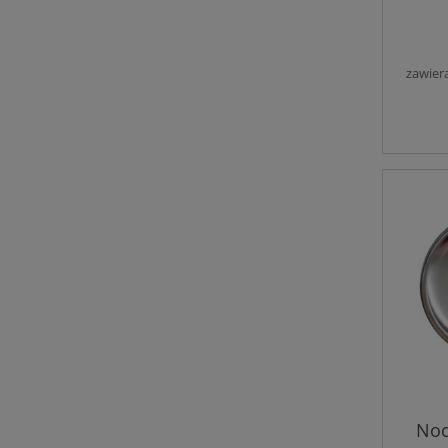
zawier
Noc