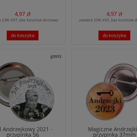
4,97 zł
4,97 zł
a 23% VAT, bez kosztów dostawy
zawiera 23% VAT, bez kosztów 
do koszyka
do koszyka
g0933
l Andrzejkowy 2021 -
Magiczne Andrzejki
przypinka 56
przypinka 37mm