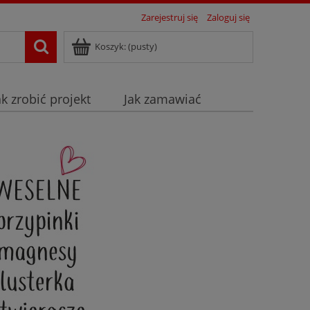
Zarejestruj się
Zaloguj się
Koszyk:
(pusty)
ak zrobić projekt
Jak zamawiać